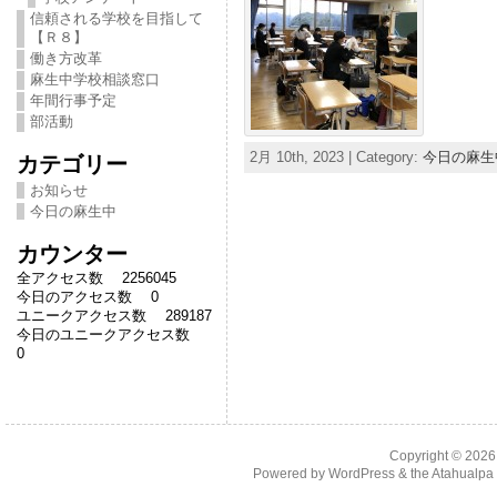
信頼される学校を目指して
【Ｒ８】
働き方改革
麻生中学校相談窓口
年間行事予定
部活動
2月 10th, 2023 | Category:
今日の麻生
カテゴリー
お知らせ
今日の麻生中
カウンター
全アクセス数 2256045
今日のアクセス数 0
ユニークアクセス数 289187
今日のユニークアクセス数
0
Copyright © 202
Powered by
WordPress
& the
Atahualp