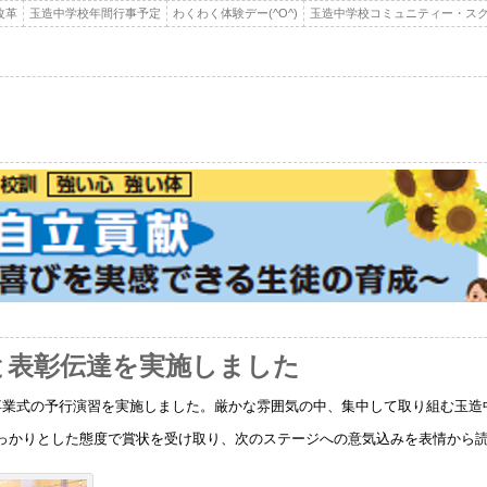
改革
玉造中学校年間行事予定
わくわく体験デー(^O^)
玉造中学校コミュニティー・スク
習と表彰伝達を実施しました
卒業式の予行演習を実施しました。厳かな雰囲気の中、集中して取り組む玉造
っかりとした態度で賞状を受け取り、次のステージへの意気込みを表情から