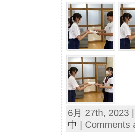
6月 27th, 2023 
中
|
Comments a