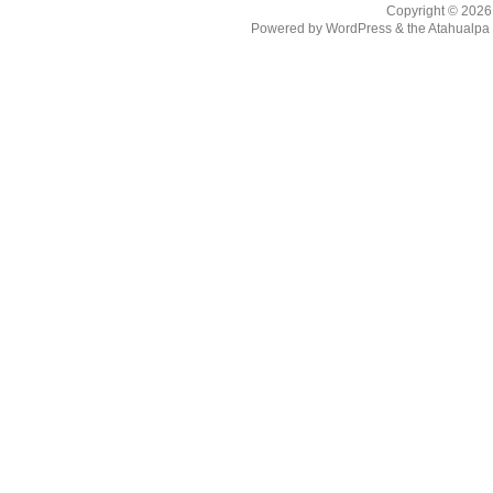
Copyright © 202
Powered by
WordPress
& the
Atahualp