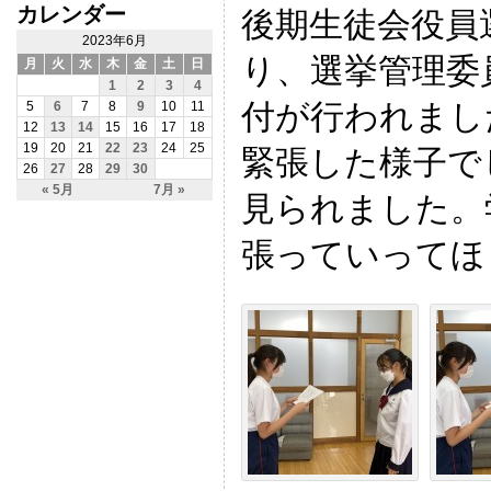
カレンダー
後期生徒会役員
2023年6月
り、選挙管理委
月
火
水
木
金
土
日
1
2
3
4
付が行われまし
5
6
7
8
9
10
11
12
13
14
15
16
17
18
19
20
21
22
23
24
25
緊張した様子で
26
27
28
29
30
« 5月
7月 »
見られました。
張っていってほ