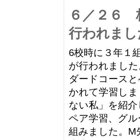
６／２６ 
行われまし
6校時に３年１
が行われました
ダードコースと
かれて学習しま
ない私」を紹介
ペア学習、グル
組みました。M