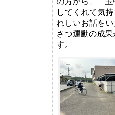
の方から、「玉
してくれて気持
れしいお話をい
さつ運動の成果
す。