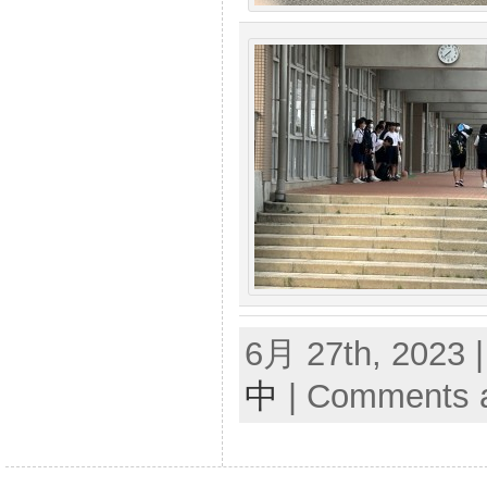
6月 27th, 2023 
中
|
Comments a