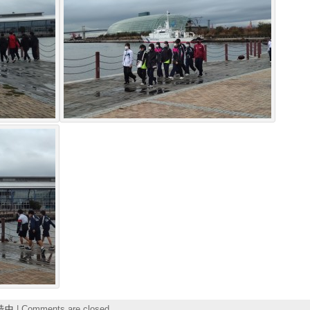
造中
|
Comments are closed