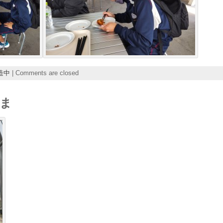
造中
|
Comments are closed
ま