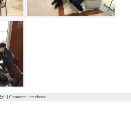
造中
|
Comments are closed