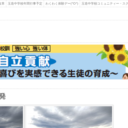
改革
玉造中学校年間行事予定
わくわく体験デー(^O^)
玉造中学校コミュニティー・スク
発