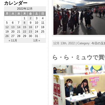
カレンダー
2022年12月
月
火
水
木
金
土
日
1
2
3
4
5
6
7
8
9
10
11
12
13
14
15
16
17
18
19
20
21
22
23
24
25
26
27
28
29
30
31
« 11月
1月 »
12月 13th, 2022 | Category:
今日の玉
ら・ら・ミュウで買