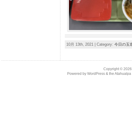
10月 13th, 2021 | Category:
今日の玉
Copyright © 202
Powered by
WordPress
& the
Atahualp