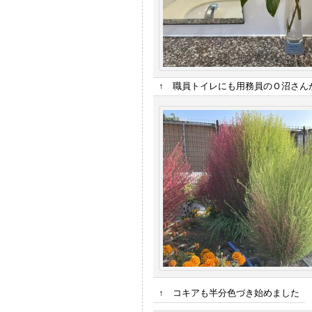
↑ 職員トイレにも用務員のＯ沼さん
↑ コキアも半分色づき始めました