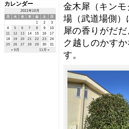
カレンダー
金木犀（キンモ
2021年10月
場（武道場側）
月
火
水
木
金
土
日
1
2
3
犀の香りがだだ
4
5
6
7
8
9
10
11
12
13
14
15
16
17
18
19
20
21
22
23
24
ク越しのかすか
25
26
27
28
29
30
31
« 9月
11月 »
す。