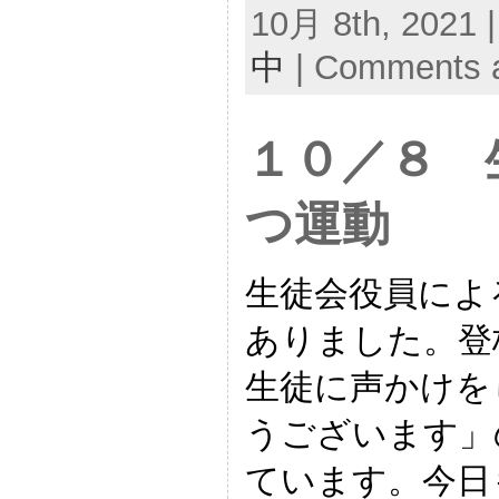
10月 8th, 2021 
中
|
Comments a
１０／８ 
つ運動
生徒会役員によ
ありました。登
生徒に声かけを
うございます」
ています。今日