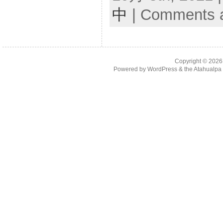
中
|
Comments a
Copyright © 202
Powered by
WordPress
& the
Atahualp