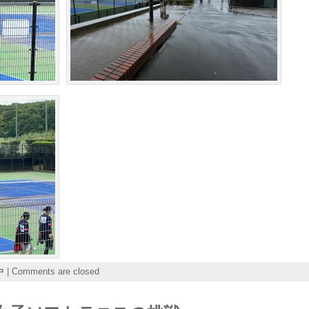
中
|
Comments are closed