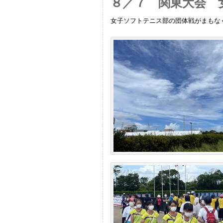
８／７ 関東大会 
女子ソフトテニス部の団体戦がまもな