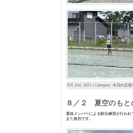
8月 2nd, 2021 | Category:
今日の玉造
８／２ 夏空のもと
選抜メンバーによる駅伝練習が行われ
また格別です。