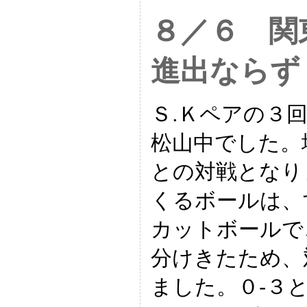
８／６ 関
進出ならず
Ｓ.Ｋペアの３
松山中でした。
との対戦となり
くるボールは、
カットボールで
分けきたため、
ました。０-３