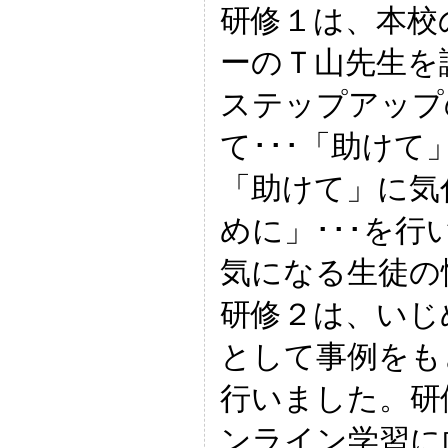
研修１は、本校
ーのＴ山先生を
ステップアップ
て･･･「助け
「助けて」に気
めに」･･･を
気になる生徒の
研修２は、いじ
として事例をも
行いました。研
ンライン学習に