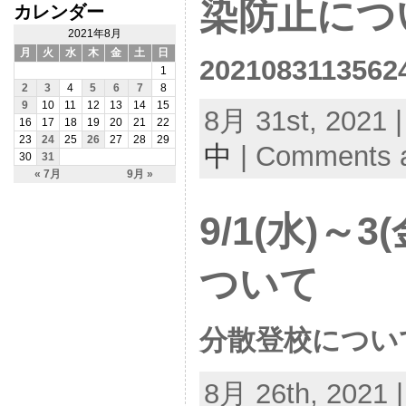
染防止につ
カレンダー
2021年8月
月
火
水
木
金
土
日
2021083113562
1
2
3
4
5
6
7
8
9
10
11
12
13
14
15
8月 31st, 2021 |
16
17
18
19
20
21
22
23
24
25
26
27
28
29
中
|
Comments a
30
31
« 7月
9月 »
9/1(水)～
ついて
分散登校につい
8月 26th, 2021 