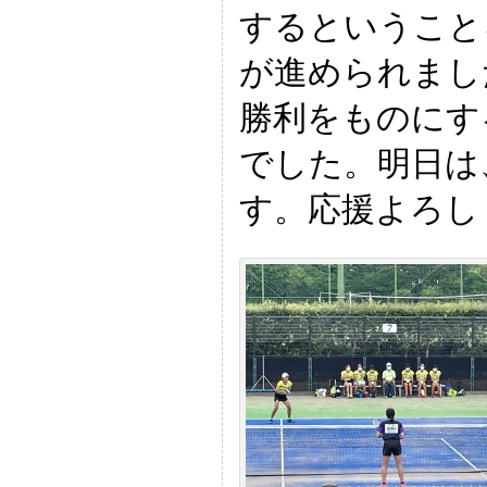
するということ
が進められまし
勝利をものにす
でした。明日は
す。応援よろし