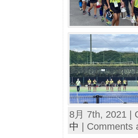
8月 7th, 2021 | 
中
|
Comments a