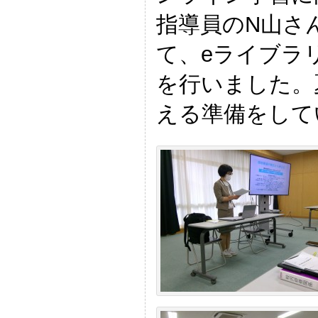
指導員のN山さ
て、eライブラ
を行いました。
える準備をして