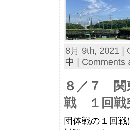
8月 9th, 2021 | 
中
|
Comments a
８／７ 関
戦 １回戦
団体戦の１回戦