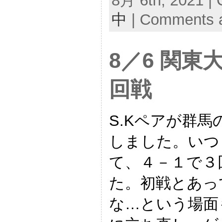
8月 6th, 2021 | 
中
|
Comments a
8／6 関東
回戦
S.Kペアが群馬
しました。いつ
て、４－１で３
た。初戦とあっ
な…という場面