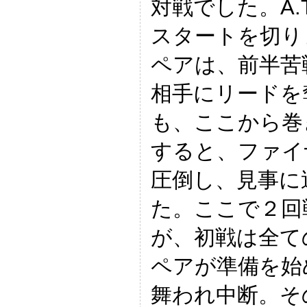
対戦でした。A
スタートを切り
ペアは、前半苦
相手にリードを
も、ここから巻
すると、ファイ
圧倒し、見事に
た。ここで２回
が、初戦は全て
ペアが準備を始
舞われ中断。そ