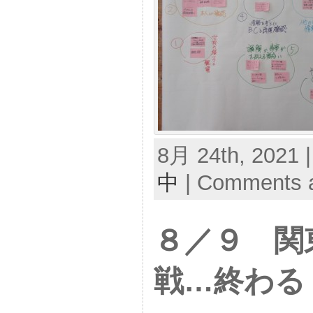
8月 24th, 2021 
中
|
Comments a
８／９ 関
戦…終わる