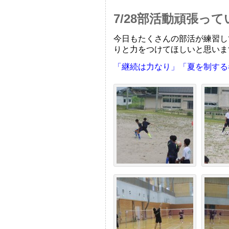
7/28部活動頑張っ
今日もたくさんの部活が練習し
りと力をつけてほしいと思いま
「継続は力なり」「夏を制す