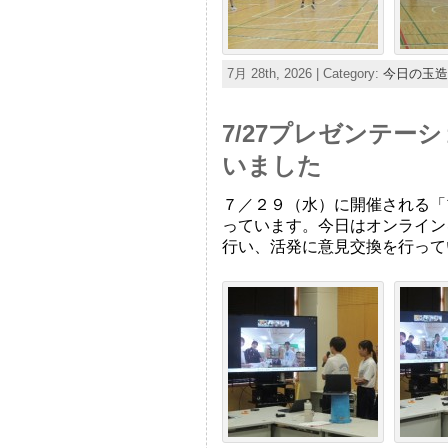
7月 28th, 2026 | Category:
今日の玉造
7/27プレゼンテ
いました
７／２９（水）に開催される「
っています。今日はオンライン
行い、活発に意見交換を行って