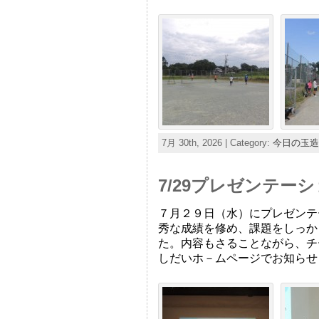
7月 30th, 2026 | Category:
今日の玉造
7/29プレゼンテ
７月２９日（水）にプレゼンテ
秀な成績を修め、課題をしっか
た。内容もさることながら、チ
しだいホ－ムページでお知らせ