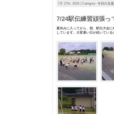
7月 27th, 2026 | Category:
今日の玉造
7/24駅伝練習頑張
夏休みに入ってから、朝、駅伝大会に
しています。大変暑い日が続いている