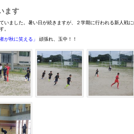
ています
ていました。暑い日が続きますが、２学期に行われる新人戦に
す。
る者が秋に笑える」
頑張れ、玉中！！