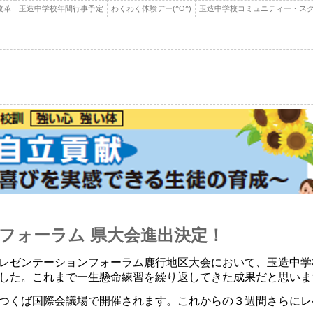
改革
玉造中学校年間行事予定
わくわく体験デー(^O^)
玉造中学校コミュニティー・スク
フォーラム 県大会進出決定！
レゼンテーションフォーラム鹿行地区大会において、玉造中学
した。これまで一生懸命練習を繰り返してきた成果だと思いま
つくば国際会議場で開催されます。これからの３週間さらにレ