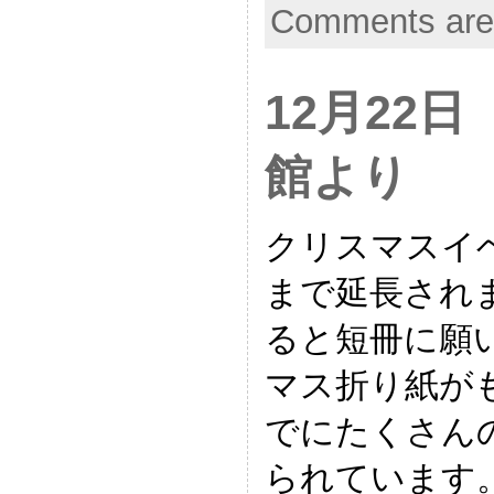
Comments are
12月22
館より
クリスマスイ
まで延長され
ると短冊に願
マス折り紙が
でにたくさん
られています