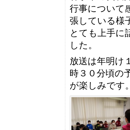
行事について
張している様
とても上手に
した。
放送は年明け
時３０分頃の
が楽しみです