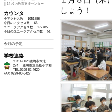
14 校内教育支援センター
しょう！
カウンタ
全アクセス数 1051886
今日のアクセス数 66
ユニークアクセス数 177785
今日のユニークアクセス数 51
今月の予定
学校連絡
〒314-0028鹿嶋市木滝
274 鹿嶋市立高松小学校
TEL.0299-82-4620
FAX 0299-83-6427