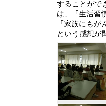
することがで
は、「生活習
「家族にもが
という感想が