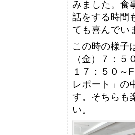
みました。食
話をする時間
ても喜んでい
この時の様子
（金）７：５
１７：５０～
レポート」の
す。そちらも
い。