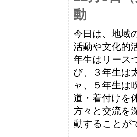
動
今日は、地域
活動や文化的
年生はリース
び、３年生は
ャ、５年生は
道・着付けを
方々と交流を
動することが