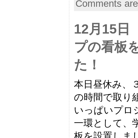
Comments are
12月15
プの看板
た！
本日昼休み、
の時間で取り
いっぱいプロ
一環として、
板を設置しま