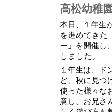
高松幼稚
本日、１年生
を進めてきた
ー
」
を開催し
しました。
１年生は、ド
ど、秋に見つ
使った様々な
意し、お兄さ
しく遊び方を