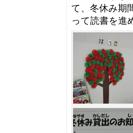
て、冬休み期
って読書を進