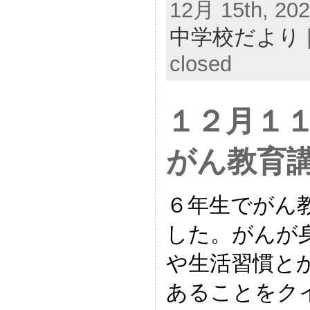
12月 15th, 202
中学校だより
closed
１２月１
がん教育
６年生でがん
した。がんが
や生活習慣と
あることをク