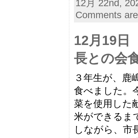
12月 22nd, 202
Comments are
12月19
長との会
３年生が、鹿
食べました。
菜を使用した
米ができるま
しながら、市