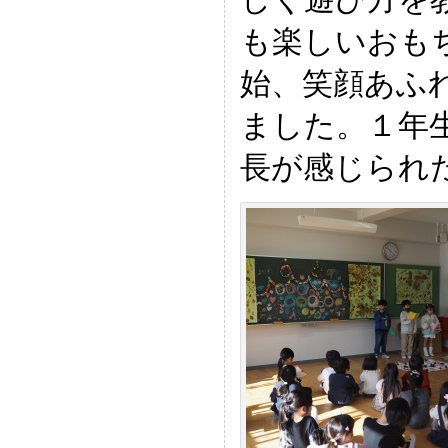
も楽しいおも
始、笑顔あふ
ました。１年
長が感じられ