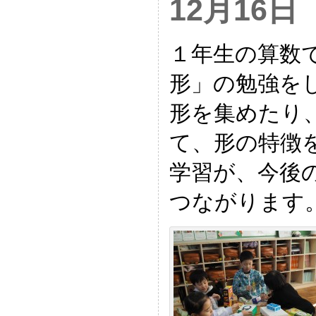
12月16
１年生の算数
形」の勉強を
形を集めたり
て、形の特徴
学習が、今後
つながります