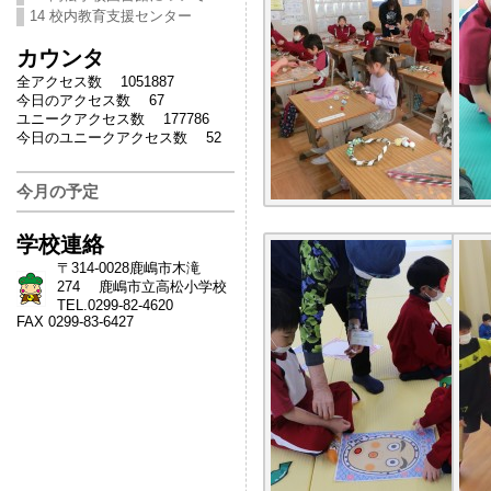
14 校内教育支援センター
カウンタ
全アクセス数 1051887
今日のアクセス数 67
ユニークアクセス数 177786
今日のユニークアクセス数 52
今月の予定
学校連絡
〒314-0028鹿嶋市木滝
274 鹿嶋市立高松小学校
TEL.0299-82-4620
FAX 0299-83-6427