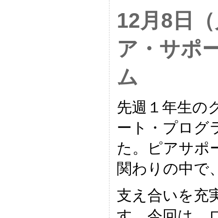
12月8日
ア・サポ
ム
先週１年生の
ート・プログ
た。ピアサポ
関わりの中で
支え合いを充
す。今回は、