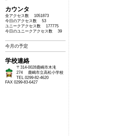
カウンタ
全アクセス数 1051873
今日のアクセス数 53
ユニークアクセス数 177775
今日のユニークアクセス数 39
今月の予定
学校連絡
〒314-0028鹿嶋市木滝
274 鹿嶋市立高松小学校
TEL.0299-82-4620
FAX 0299-83-6427