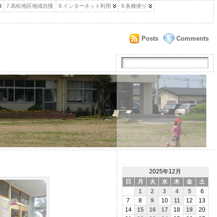
7.高松地区地域自慢
8.インターネット利用
9.各種便り
Posts
Comments
2025年12月
日
月
火
水
木
金
土
1
2
3
4
5
6
7
8
9
10
11
12
13
14
15
16
17
18
19
20