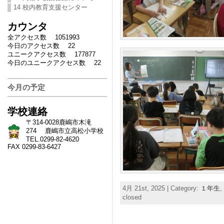
14 校内教育支援センター
カウンタ
全アクセス数 1051993
今日のアクセス数 22
ユニークアクセス数 177877
今日のユニークアクセス数 22
今月の予定
学校連絡
〒314-0028鹿嶋市木滝
274 鹿嶋市立高松小学校
TEL.0299-82-4620
FAX 0299-83-6427
4月 21st, 2025 | Category:
１年生
,
closed