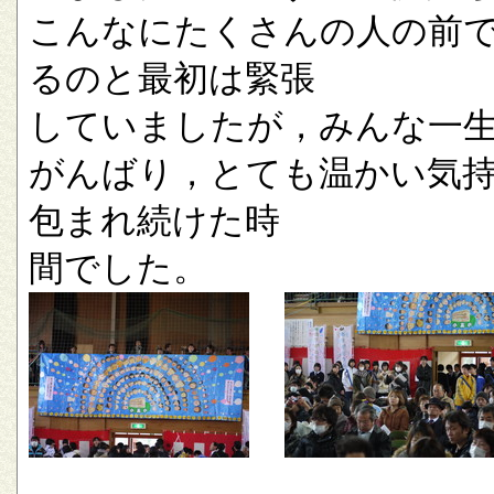
こんなにたくさんの人の前
るのと最初は緊張
していましたが，みんな一
がんばり，とても温かい気
包まれ続けた時
間でした。