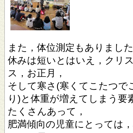
また，体位測定もありまし
休みは短いとはいえ，クリ
ス，お正月，
そして寒さ(寒くてこたつで
り)と体重が増えてしまう要
たくさんあって，
肥満傾向の児童にとっては，