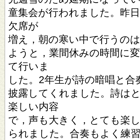
童集会が行われました。昨
欠席が
増え，朝の寒い中で行うの
ようと，業間休みの時間に
て行いま
した。2年生が詩の暗唱と合
披露してくれました。詩は
楽しい内容
で，声も大きく，とても楽
られました。合奏もよく練