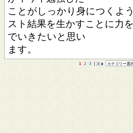
ことがしっかり身につくよ
スト結果を生かすことに力
でいきたいと思い
ます。
1
2
3
|
次