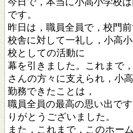
今日で，本当に小高小学校は
です。
昨日は，職員全員で，校門前
校舎に対して一礼し，小高小
校としての活動に
幕を引きました。これまで
さんの方々に支えられ，小
勤務できたことは，
職員全員の最高の思い出です
りがとうございました。
また，これまで，このホー