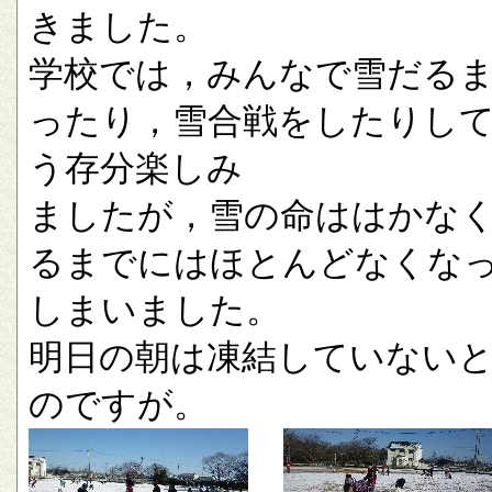
きました。
学校では，みんなで雪だる
ったり，雪合戦をしたりし
う存分楽しみ
ましたが，雪の命ははかな
るまでにはほとんどなくな
しまいました。
明日の朝は凍結していない
のですが。