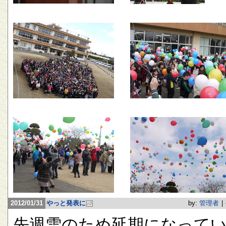
2012/01/31
やっと発表に
by:
管理者
|
先週雪のため延期になって