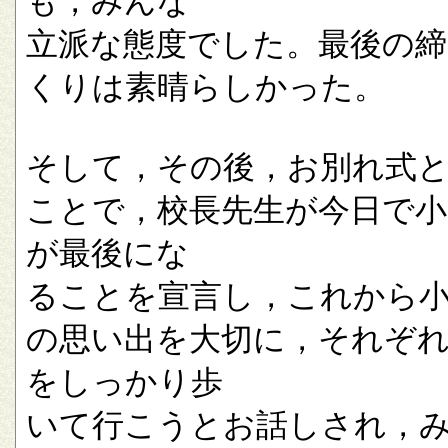
も，みんな
立派な態度でした。最後の
くりは素晴らしかった。
そして，その後，お別れ式
ことで，校長先生が今日で小
が最後にな
ることを宣言し，これから
の思い出を大切に，それぞ
をしっかり歩
いて行こうとお話しされ，