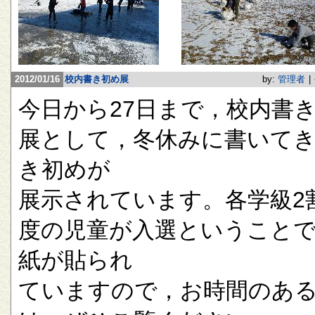
2012/01/16
校内書き初め展
by:
管理者
|
今日から27日まで，校内書
展として，冬休みに書いて
き初めが
展示されています。各学級2
度の児童が入選ということ
紙が貼られ
ていますので，お時間のあ