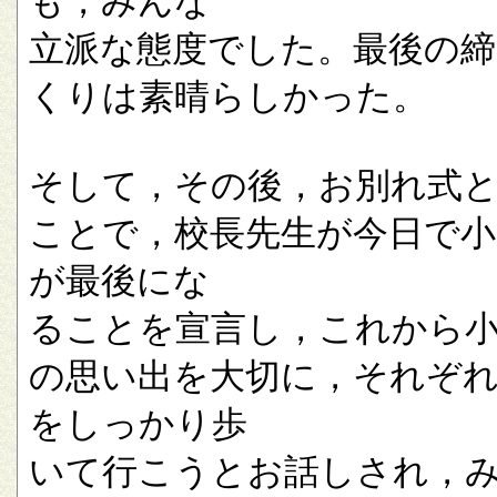
も，みんな
立派な態度でした。最後の
くりは素晴らしかった。
そして，その後，お別れ式
ことで，校長先生が今日で小
が最後にな
ることを宣言し，これから
の思い出を大切に，それぞ
をしっかり歩
いて行こうとお話しされ，