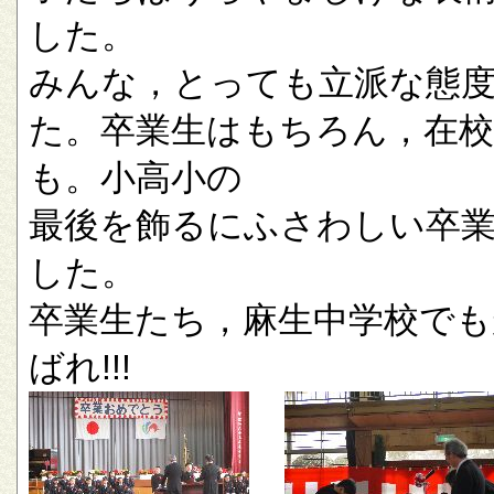
した。
みんな，とっても立派な態
た。卒業生はもちろん，在校
も。小高小の
最後を飾るにふさわしい卒
した。
卒業生たち，麻生中学校でも
ばれ!!!