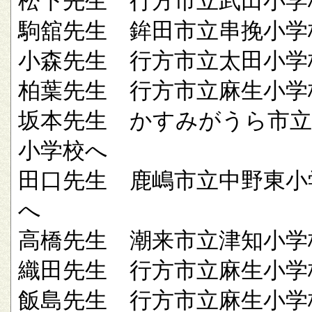
松下先生 行方市立武田小学
駒舘先生 鉾田市立串挽小学
小森先生 行方市立太田小学
柏葉先生 行方市立麻生小学
坂本先生 かすみがうら市立
小学校へ
田口先生 鹿嶋市立中野東小
へ
高橋先生 潮来市立津知小学
織田先生 行方市立麻生小学
飯島先生 行方市立麻生小学