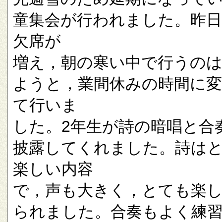
童集会が行われました。昨
欠席が
増え，朝の寒い中で行うの
ようと，業間休みの時間に
て行いま
した。2年生が詩の暗唱と合
披露してくれました。詩は
楽しい内容
で，声も大きく，とても楽
られました。合奏もよく練