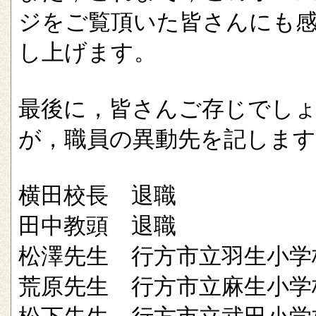
ジをご覧頂いた皆さんにも
し上げます。
最後に，皆さんご存じでし
が，職員の異動先を記します
横田校長 退職
田中教頭 退職
松澤先生 行方市立羽生小学
荒原先生 行方市立麻生小学