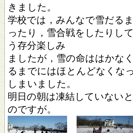
きました。
学校では，みんなで雪だる
ったり，雪合戦をしたりし
う存分楽しみ
ましたが，雪の命ははかな
るまでにはほとんどなくな
しまいました。
明日の朝は凍結していない
のですが。