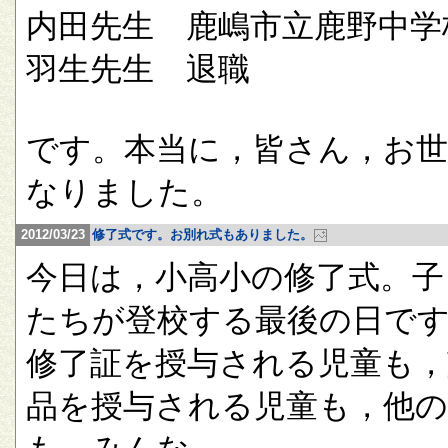
内田先生 鹿嶋市立鹿野中学
羽生先生 退職
です。本当に，皆さん，お
なりました。
2012/03/23
修了式です。お別れ式もありました。
今日は，小高小の修了式。子
たちが登校する最後の日で
修了証を授与される児童も，
品を授与される児童も，他の