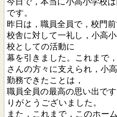
今日で，本当に小高小学校は
です。
昨日は，職員全員で，校門前
校舎に対して一礼し，小高小
校としての活動に
幕を引きました。これまで
さんの方々に支えられ，小
勤務できたことは，
職員全員の最高の思い出です
りがとうございました。
また，これまで，このホー