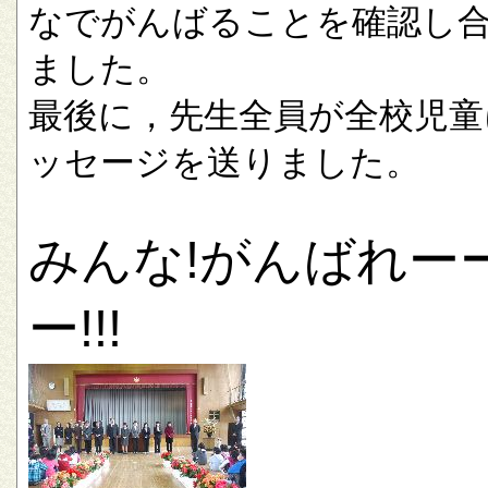
なでがんばることを確認し
ました。
最後に，先生全員が全校児童
ッセージを送りました。
みんな!がんばれー
ー!!!