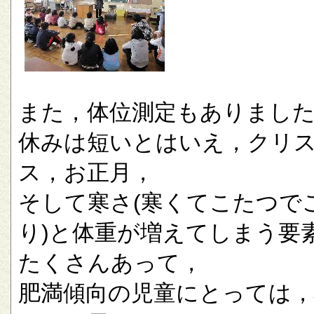
また，体位測定もありまし
休みは短いとはいえ，クリ
ス，お正月，
そして寒さ(寒くてこたつで
り)と体重が増えてしまう要
たくさんあって，
肥満傾向の児童にとっては，