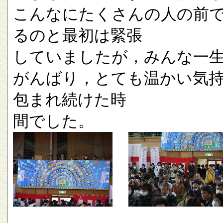
こんなにたくさんの人の前
るのと最初は緊張
していましたが，みんな一
がんばり，とても温かい気
包まれ続けた時
間でした。