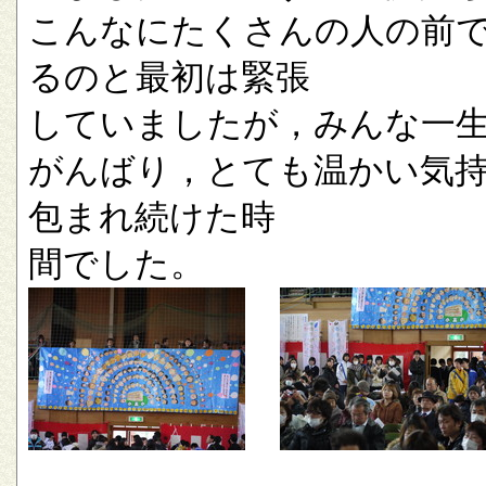
こんなにたくさんの人の前
るのと最初は緊張
していましたが，みんな一
がんばり，とても温かい気
包まれ続けた時
間でした。