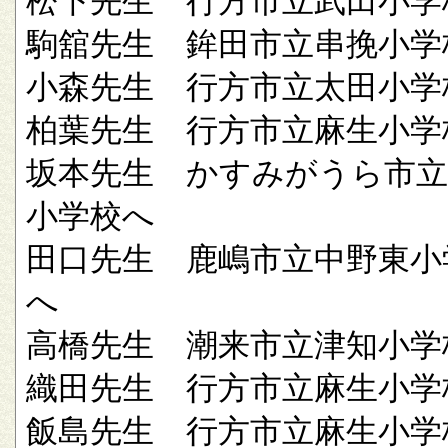
松下先生 行方市立武田小学
駒舘先生 鉾田市立串挽小学
小森先生 行方市立太田小学
柏葉先生 行方市立麻生小学
坂本先生 かすみがうら市立
小学校へ
田口先生 鹿嶋市立中野東小
へ
高橋先生 潮来市立津知小学
織田先生 行方市立麻生小学
飯島先生 行方市立麻生小学