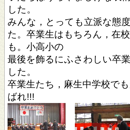
した。
みんな，とっても立派な態
た。卒業生はもちろん，在校
も。小高小の
最後を飾るにふさわしい卒
した。
卒業生たち，麻生中学校でも
ばれ!!!