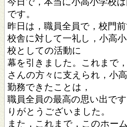
今日で，本当に小高小学校は
です。
昨日は，職員全員で，校門前
校舎に対して一礼し，小高小
校としての活動に
幕を引きました。これまで
さんの方々に支えられ，小
勤務できたことは，
職員全員の最高の思い出です
りがとうございました。
また，これまで，このホー