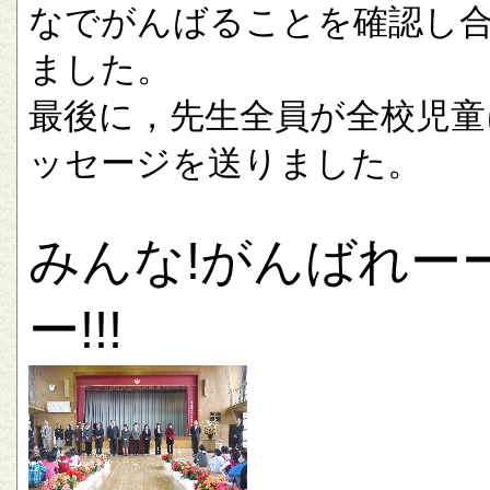
なでがんばることを確認し
ました。
最後に，先生全員が全校児童
ッセージを送りました。
みんな!がんばれー
ー!!!