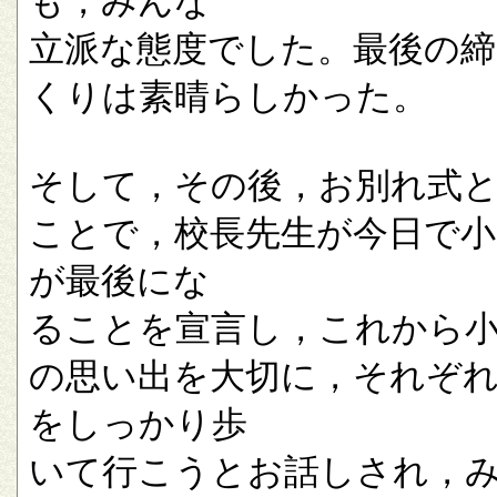
も，みんな
立派な態度でした。最後の
くりは素晴らしかった。
そして，その後，お別れ式
ことで，校長先生が今日で小
が最後にな
ることを宣言し，これから
の思い出を大切に，それぞ
をしっかり歩
いて行こうとお話しされ，