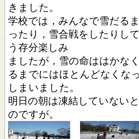
きました。
学校では，みんなで雪だる
ったり，雪合戦をしたりし
う存分楽しみ
ましたが，雪の命ははかな
るまでにはほとんどなくな
しまいました。
明日の朝は凍結していない
のですが。