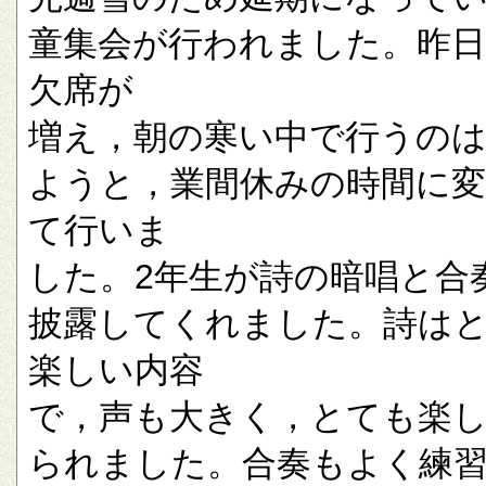
童集会が行われました。昨
欠席が
増え，朝の寒い中で行うの
ようと，業間休みの時間に
て行いま
した。2年生が詩の暗唱と合
披露してくれました。詩は
楽しい内容
で，声も大きく，とても楽
られました。合奏もよく練