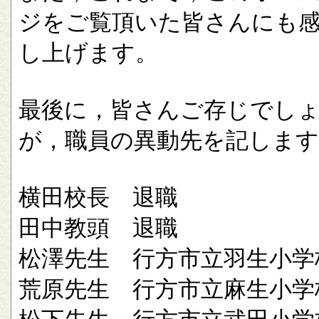
ジをご覧頂いた皆さんにも
し上げます。
最後に，皆さんご存じでし
が，職員の異動先を記します
横田校長 退職
田中教頭 退職
松澤先生 行方市立羽生小学
荒原先生 行方市立麻生小学