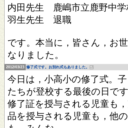
内田先生 鹿嶋市立鹿野中学
羽生先生 退職
です。本当に，皆さん，お
なりました。
2012/03/23
修了式です。お別れ式もありました。
今日は，小高小の修了式。子
たちが登校する最後の日で
修了証を授与される児童も，
品を授与される児童も，他の