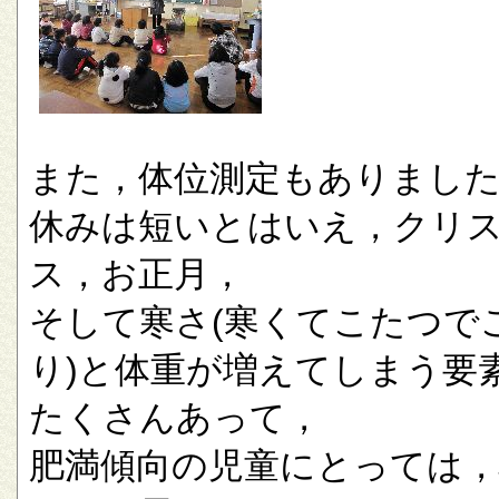
また，体位測定もありまし
休みは短いとはいえ，クリ
ス，お正月，
そして寒さ(寒くてこたつで
り)と体重が増えてしまう要
たくさんあって，
肥満傾向の児童にとっては，