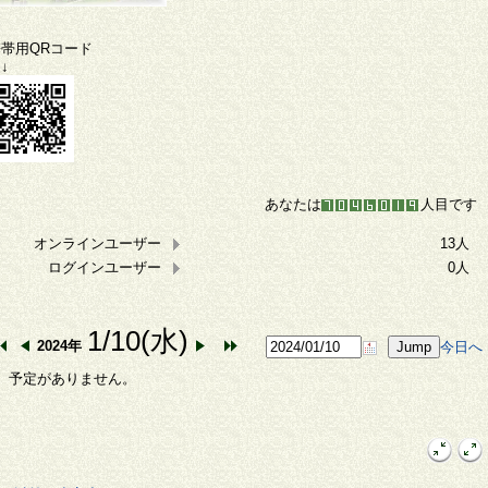
携帯用QRコード
↓
あなたは
人目です
オンラインユーザー
13人
ログインユーザー
0人
1/10(水)
2024年
今日へ
予定がありません。