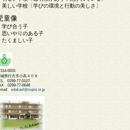
美しい学校〔学びの環境と行動の美しさ〕
児童像
学び合う子
思いやりのある子
たくましい子
314-0031
茨城県行方市小高４０８
EL 0299-77-0107
AX 0299-77-0648
-mail
odakael@sopia.or.jp