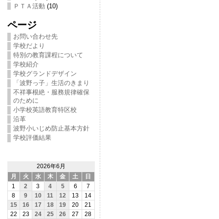
ＰＴＡ活動
(10)
ページ
お問い合わせ先
学校だより
特別の教育課程について
学校紹介
学校グランドデザイン
「波野っ子」生活のきまり
不祥事根絶・服務規律確保
のために
小学校英語教育特区校
沿革
波野小いじめ防止基本方針
学校評価結果
2026年6月
月
火
水
木
金
土
日
1
2
3
4
5
6
7
8
9
10
11
12
13
14
15
16
17
18
19
20
21
22
23
24
25
26
27
28