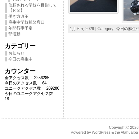
信頼される学校を目指して
【Ｒ８】
働き方改革
麻生中学校相談窓口
年間行事予定
1月 6th, 2026 | Category:
今日の麻生
部活動
カテゴリー
お知らせ
今日の麻生中
カウンター
全アクセス数 2256285
今日のアクセス数 64
ユニークアクセス数 289286
今日のユニークアクセス数
18
Copyright © 202
Powered by
WordPress
& the
Atahualp