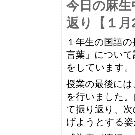
今日の麻生
返り【１月
１年生の国語の
言葉」について
をしています。
授業の最後には
を行いました。
て振り返り、次
げようとする姿