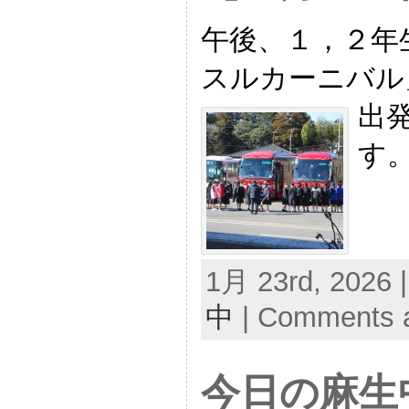
午後、１，２年
スルカーニバル
出
す
1月 23rd, 2026 
中
|
Comments a
今日の麻生