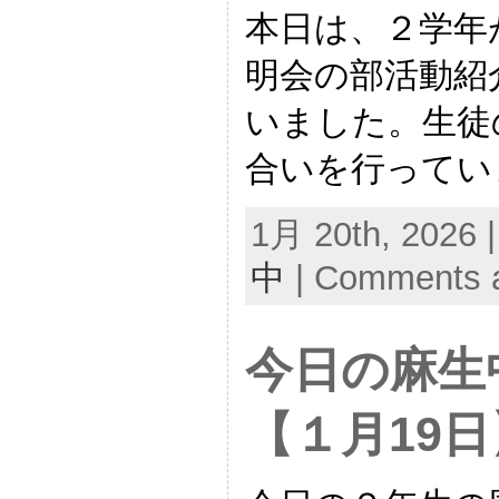
本日は、２学年
明会の部活動紹
いました。生徒
合いを行ってい
1月 20th, 2026 
中
|
Comments a
今日の麻生
【１月19日