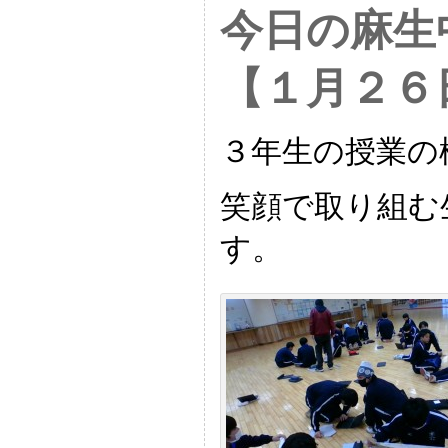
今日の麻生
【１月２６
３年生の授業の
笑顔で取り組む
す。