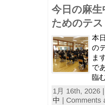
今日の麻生
ためのテス
本
の
ま
で
臨
1月 16th, 2026 
中
|
Comments a