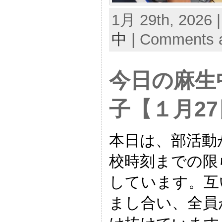
1月 29th, 2026 
中
|
Comments a
今日の麻生
子【１月2
本日は、部活動
校時刻までの限
しています。互
まし合い、全員