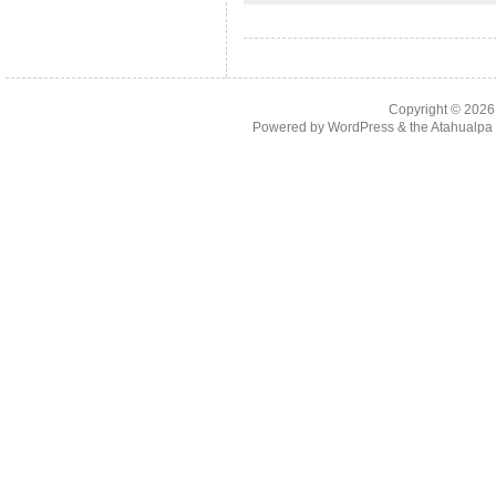
Copyright © 202
Powered by
WordPress
& the
Atahualp