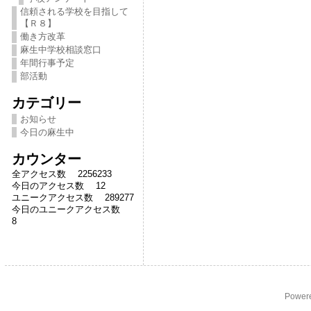
信頼される学校を目指して
【Ｒ８】
働き方改革
麻生中学校相談窓口
年間行事予定
部活動
カテゴリー
お知らせ
今日の麻生中
カウンター
全アクセス数 2256233
今日のアクセス数 12
ユニークアクセス数 289277
今日のユニークアクセス数
8
Power