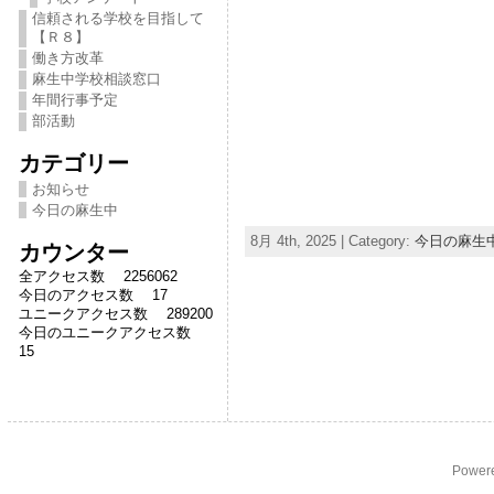
信頼される学校を目指して
【Ｒ８】
働き方改革
麻生中学校相談窓口
年間行事予定
部活動
カテゴリー
お知らせ
今日の麻生中
8月 4th, 2025 | Category:
今日の麻生
カウンター
全アクセス数 2256062
今日のアクセス数 17
ユニークアクセス数 289200
今日のユニークアクセス数
15
Power