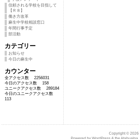
信頼される学校を目指して
【Ｒ８】
働き方改革
麻生中学校相談窓口
年間行事予定
部活動
カテゴリー
お知らせ
今日の麻生中
カウンター
全アクセス数 2256031
今日のアクセス数 158
ユニークアクセス数 289184
今日のユニークアクセス数
113
Copyright © 202
Powered by
WordPress
& the
Atahualp