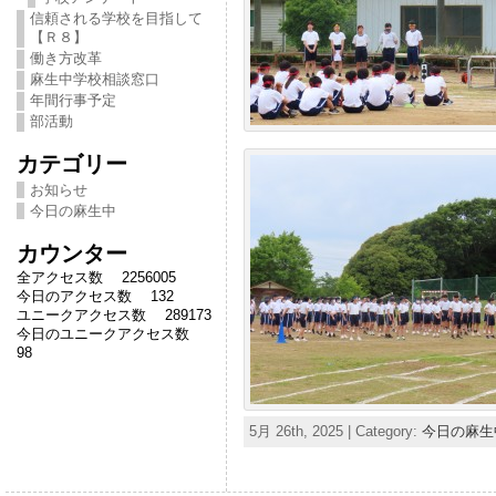
信頼される学校を目指して
【Ｒ８】
働き方改革
麻生中学校相談窓口
年間行事予定
部活動
カテゴリー
お知らせ
今日の麻生中
カウンター
全アクセス数 2256005
今日のアクセス数 132
ユニークアクセス数 289173
今日のユニークアクセス数
98
5月 26th, 2025 | Category:
今日の麻生