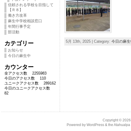
信頼される学校を目指して
【Ｒ８】
働き方改革
麻生中学校相談窓口
年間行事予定
部活動
5月 13th, 2025 | Category:
今日の麻生
カテゴリー
お知らせ
今日の麻生中
カウンター
全アクセス数 2255983
今日のアクセス数 110
ユニークアクセス数 289162
今日のユニークアクセス数
82
Copyright © 202
Powered by
WordPress
& the
Atahualp