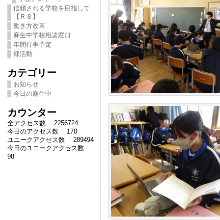
信頼される学校を目指して
【Ｒ８】
働き方改革
麻生中学校相談窓口
年間行事予定
部活動
カテゴリー
お知らせ
今日の麻生中
カウンター
全アクセス数 2256724
今日のアクセス数 170
ユニークアクセス数 289494
今日のユニークアクセス数
98