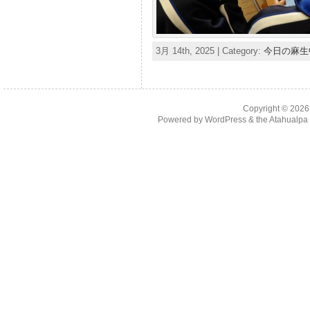
3月 14th, 2025 | Category:
今日の麻生
Copyright © 202
Powered by
WordPress
& the
Atahualp