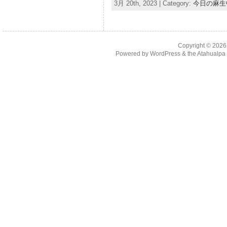
3月 20th, 2023 | Category:
今日の麻生
Copyright © 202
Powered by
WordPress
& the
Atahualp