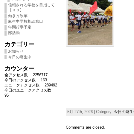
信頼される学校を目指して
【Ｒ８】
働き方改革
麻生中学校相談窓口
年間行事予定
部活動
カテゴリー
お知らせ
今日の麻生中
カウンター
全アクセス数 2256717
今日のアクセス数 163
ユニークアクセス数 289492
今日のユニークアクセス数
95
5月 27th, 2026 | Category:
今日の麻生
Comments are closed.