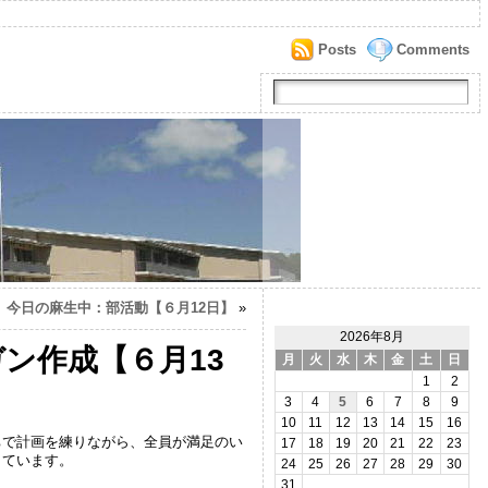
Posts
Comments
今日の麻生中：部活動【６月12日】
»
2026年8月
ン作成【６月13
月
火
水
木
金
土
日
1
2
3
4
5
6
7
8
9
10
11
12
13
14
15
16
ちで計画を練りながら、全員が満足のい
17
18
19
20
21
22
23
しています。
24
25
26
27
28
29
30
31