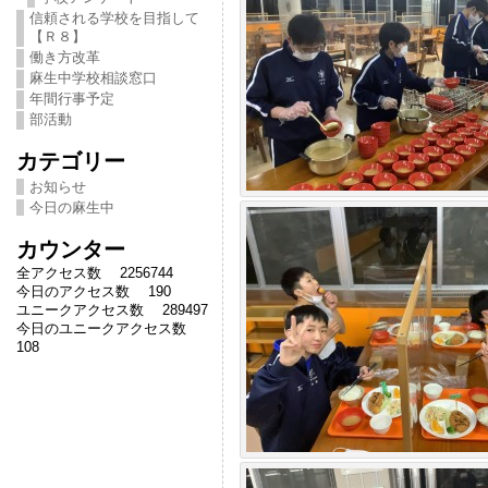
信頼される学校を目指して
【Ｒ８】
働き方改革
麻生中学校相談窓口
年間行事予定
部活動
カテゴリー
お知らせ
今日の麻生中
カウンター
全アクセス数 2256744
今日のアクセス数 190
ユニークアクセス数 289497
今日のユニークアクセス数
108