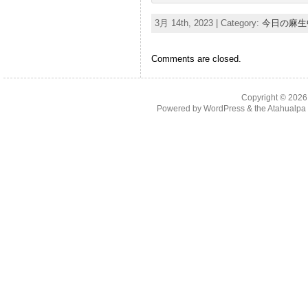
3月 14th, 2023 | Category:
今日の麻生
Comments are closed.
Copyright © 202
Powered by
WordPress
& the
Atahualp