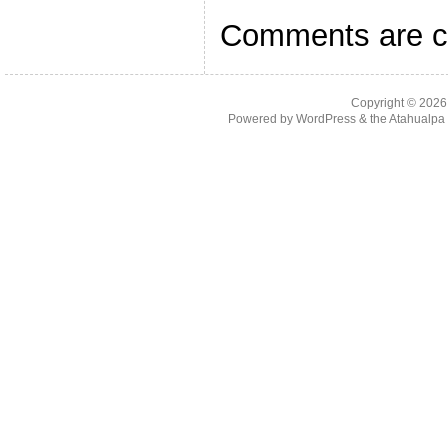
Comments are c
Copyright © 202
Powered by
WordPress
& the
Atahualp