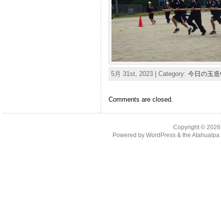
5月 31st, 2023 | Category:
今日の玉造
Comments are closed.
Copyright © 202
Powered by
WordPress
& the
Atahualp