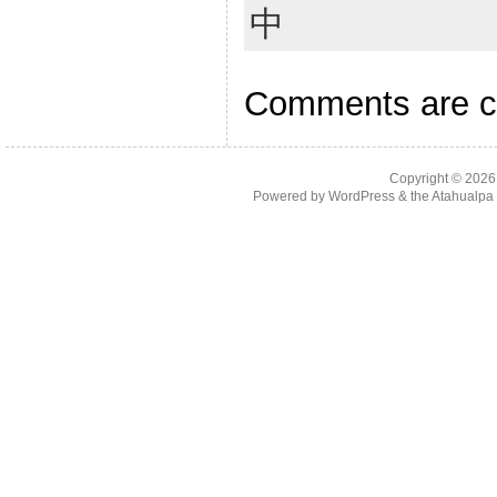
中
Comments are c
Copyright © 202
Powered by
WordPress
& the
Atahualp