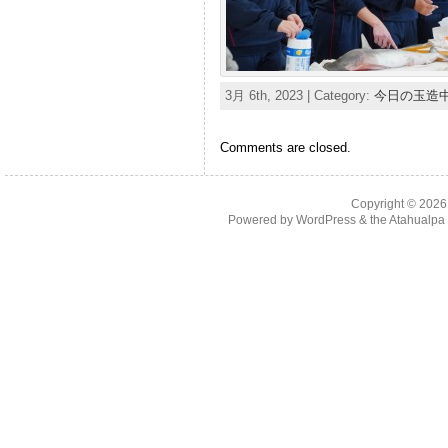
3月 6th, 2023 | Category:
今日の玉造
Comments are closed.
Copyright © 202
Powered by
WordPress
& the
Atahualp