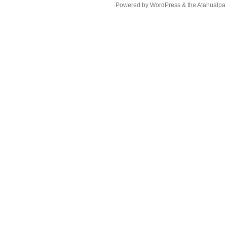
Powered by
WordPress
& the
Atahualp