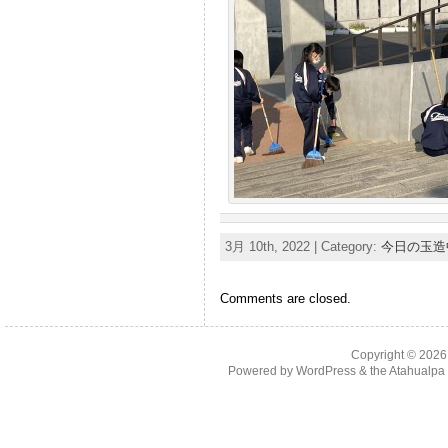
3月 10th, 2022 | Category:
今日の玉造
Comments are closed.
Copyright © 202
Powered by
WordPress
& the
Atahualp