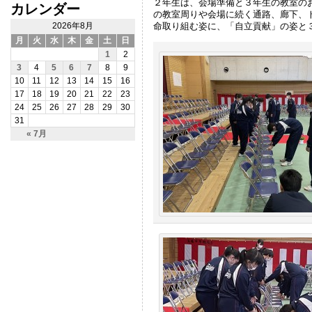
２年生は、会場準備と３年生の教室の
カレンダー
の教室周りや会場に続く通路、廊下、
命取り組む姿に、「自立貢献」の姿と
2026年8月
月
火
水
木
金
土
日
1
2
3
4
5
6
7
8
9
10
11
12
13
14
15
16
17
18
19
20
21
22
23
24
25
26
27
28
29
30
31
« 7月