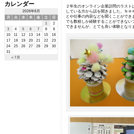
カレンダー
２年生のオンライン企業訪問のラスト
している方から話を聞きました。ＮＨ
2026年8月
とや仕事の内容などを聞くことができ
月
火
水
木
金
土
日
でも数校しか経験することができない
1
2
できませんが、とても良い体験となり
3
4
5
6
7
8
9
10
11
12
13
14
15
16
17
18
19
20
21
22
23
24
25
26
27
28
29
30
31
« 7月