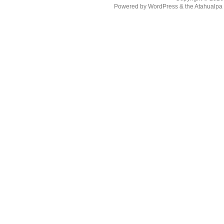
Powered by
WordPress
& the
Atahualp