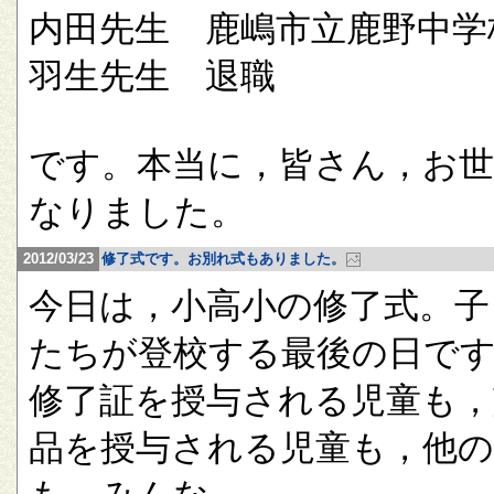
内田先生 鹿嶋市立鹿野中学
羽生先生 退職
です。本当に，皆さん，お
なりました。
2012/03/23
修了式です。お別れ式もありました。
今日は，小高小の修了式。子
たちが登校する最後の日で
修了証を授与される児童も，
品を授与される児童も，他の