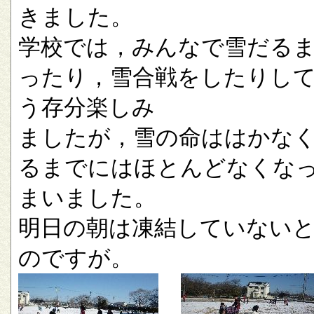
きました。
学校では，みんなで雪だる
ったり，雪合戦をしたりし
う存分楽しみ
ましたが，雪の命ははかな
るまでにはほとんどなくな
まいました。
明日の朝は凍結していない
のですが。