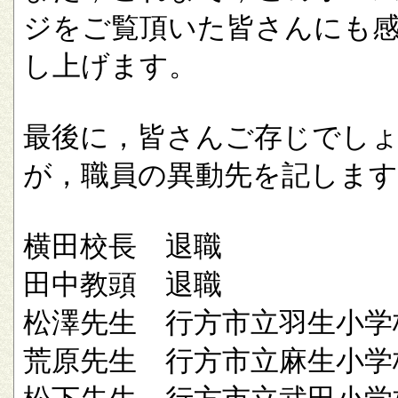
ジをご覧頂いた皆さんにも
し上げます。
最後に，皆さんご存じでし
が，職員の異動先を記します
横田校長 退職
田中教頭 退職
松澤先生 行方市立羽生小学
荒原先生 行方市立麻生小学