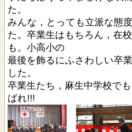
た。
みんな，とっても立派な態
た。卒業生はもちろん，在校
も。小高小の
最後を飾るにふさわしい卒
した。
卒業生たち，麻生中学校でも
ばれ!!!