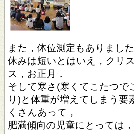
また，体位測定もありまし
休みは短いとはいえ，クリ
ス，お正月，
そして寒さ(寒くてこたつで
り)と体重が増えてしまう要
くさんあって，
肥満傾向の児童にとっては，