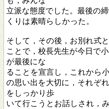
も，みんな
立派な態度でした。最後の
くりは素晴らしかった。
そして，その後，お別れ式
ことで，校長先生が今日で小
が最後にな
ることを宣言し，これから
の思い出を大切に，それぞ
をしっかり歩
いて行こうとお話しされ，