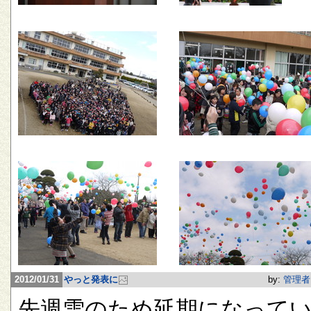
2012/01/31
やっと発表に
by:
管理者
先週雪のため延期になって