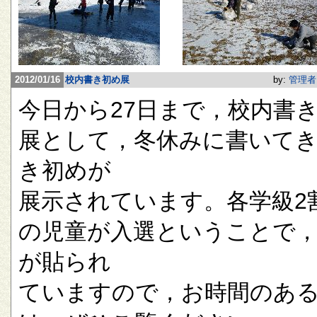
2012/01/16
校内書き初め展
by:
管理者
今日から27日まで，校内書
展として，冬休みに書いて
き初めが
展示されています。各学級2
の児童が入選ということで
が貼られ
ていますので，お時間のあ