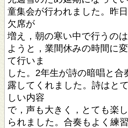
童集会が行われました。昨
欠席が
増え，朝の寒い中で行うの
ようと，業間休みの時間に
て行いま
した。2年生が詩の暗唱と合
露してくれました。詩はと
しい内容
で，声も大きく，とても楽
られました。合奏もよく練