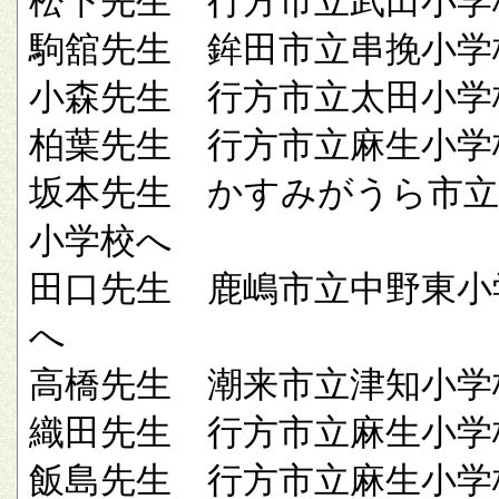
松下先生 行方市立武田小学
駒舘先生 鉾田市立串挽小学
小森先生 行方市立太田小学
柏葉先生 行方市立麻生小学
坂本先生 かすみがうら市立
小学校へ
田口先生 鹿嶋市立中野東小
へ
高橋先生 潮来市立津知小学
織田先生 行方市立麻生小学
飯島先生 行方市立麻生小学