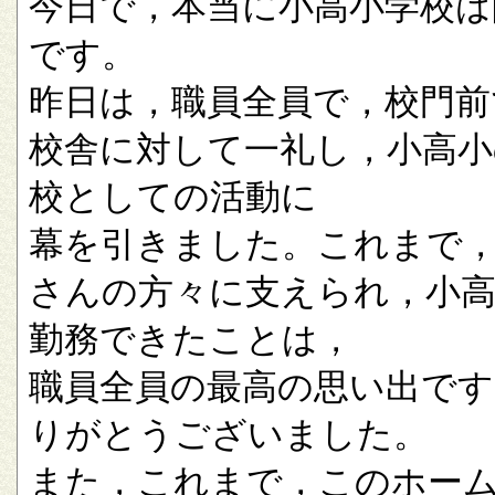
今日で，本当に小高小学校は
です。
昨日は，職員全員で，校門前
校舎に対して一礼し，小高小
校としての活動に
幕を引きました。これまで
さんの方々に支えられ，小
勤務できたことは，
職員全員の最高の思い出です
りがとうございました。
また，これまで，このホー