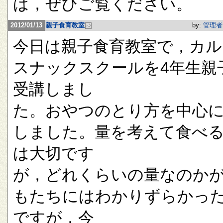
は，ぜひご覧ください。
2012/01/13
親子食育教室
by:
管理者
今日は親子食育教室で，カル
スナックスクールを4年生親
受講しまし
た。おやつのとり方を中心
しました。量を考えて食べ
は大切です
が，どれくらいの量なのか
もたちにはわかりずらかっ
ですが，今