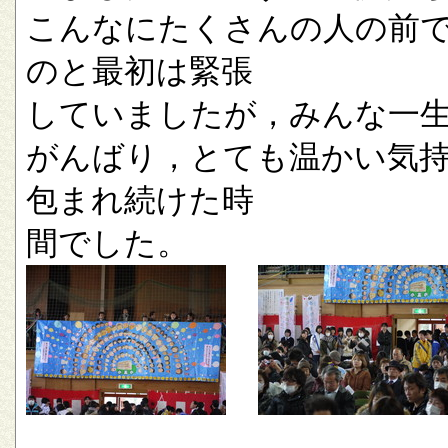
こんなにたくさんの人の前
のと最初は緊張
していましたが，みんな一
がんばり，とても温かい気
包まれ続けた時
間でした。