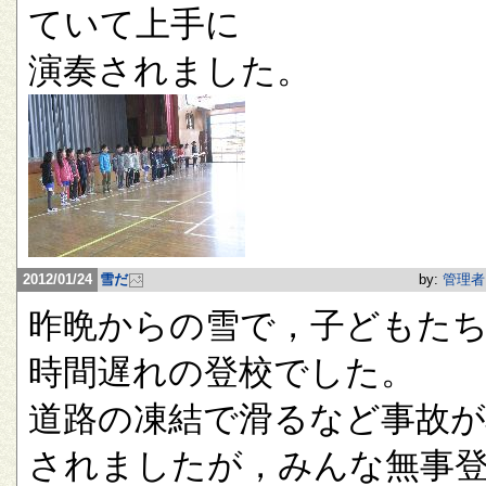
ていて上手に
演奏されました。
2012/01/24
雪だ
by:
管理者
昨晩からの雪で，子どもたち
時間遅れの登校でした。
道路の凍結で滑るなど事故が
されましたが，みんな無事