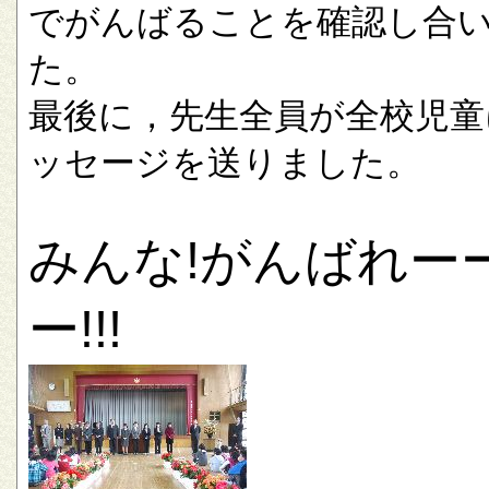
でがんばることを確認し合
た。
最後に，先生全員が全校児童
ッセージを送りました。
みんな!がんばれー
ー!!!