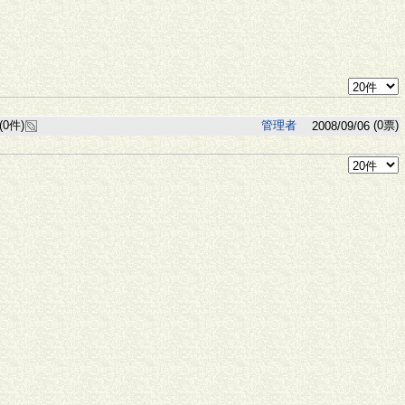
(0件)
管理者
(0票)
2008/09/06