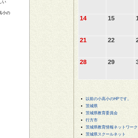
しい
高小の
14
15
21
22
28
29
以前の小高小のHPです。
茨城県
茨城県教育委員会
行方市
茨城県教育情報ネットワーク
茨城県スクールネット