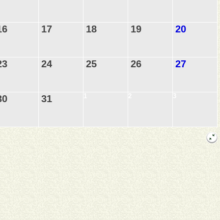
16
17
18
19
20
23
24
25
26
27
1
2
3
30
31