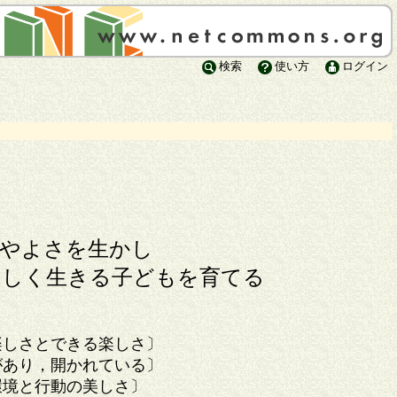
検索
使い方
ログイン
やよさを生かし
しく生きる子どもを育てる
しさとできる楽しさ〕
あり，開かれている〕
境と行動の美しさ〕