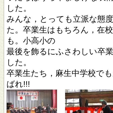
した。
みんな，とっても立派な態
た。卒業生はもちろん，在校
も。小高小の
最後を飾るにふさわしい卒
した。
卒業生たち，麻生中学校でも
ばれ!!!