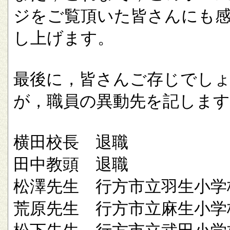
ジをご覧頂いた皆さんにも
し上げます。
最後に，皆さんご存じでし
が，職員の異動先を記します
横田校長 退職
田中教頭 退職
松澤先生 行方市立羽生小学
荒原先生 行方市立麻生小学