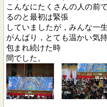
こんなにたくさんの人の前
るのと最初は緊張
していましたが，みんな一
がんばり，とても温かい気
包まれ続けた時
間でした。