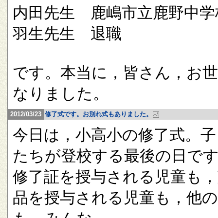
内田先生 鹿嶋市立鹿野中学
羽生先生 退職
です。本当に，皆さん，お
なりました。
2012/03/23
修了式です。お別れ式もありました。
今日は，小高小の修了式。子
たちが登校する最後の日で
修了証を授与される児童も，
品を授与される児童も，他の