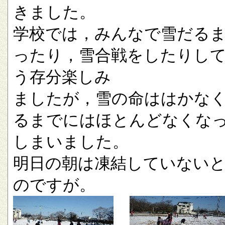
きました。
学校では，みんなで雪だる
ったり，雪合戦をしたりし
う存分楽しみ
ましたが，雪の命ははかな
るまでにはほとんどなくな
しまいました。
明日の朝は凍結していない
のですが。