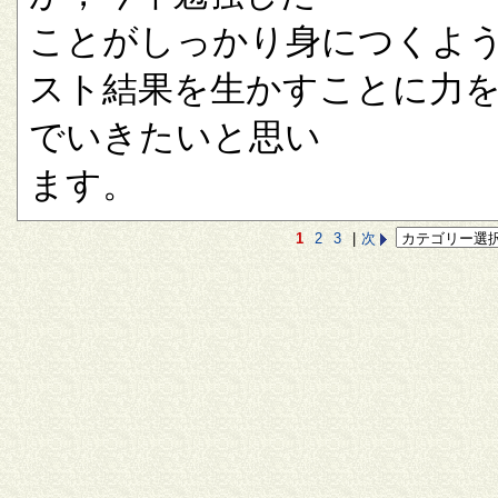
ことがしっかり身につくよ
スト結果を生かすことに力
でいきたいと思い
ます。
1
2
3
|
次