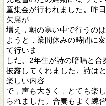
童集会が行われました。昨
欠席が
増え，朝の寒い中で行うの
ようと，業間休みの時間に
て行いま
した。2年生が詩の暗唱と合
披露してくれました。詩は
楽しい内容
で，声も大きく，とても楽
られました。合奏もよく練