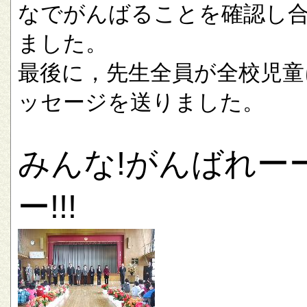
なでがんばることを確認し
ました。
最後に，先生全員が全校児童
ッセージを送りました。
みんな!がんばれー
ー!!!