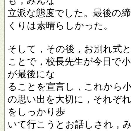
も，みんな
立派な態度でした。最後の
くりは素晴らしかった。
そして，その後，お別れ式
ことで，校長先生が今日で小
が最後にな
ることを宣言し，これから
の思い出を大切に，それぞ
をしっかり歩
いて行こうとお話しされ，