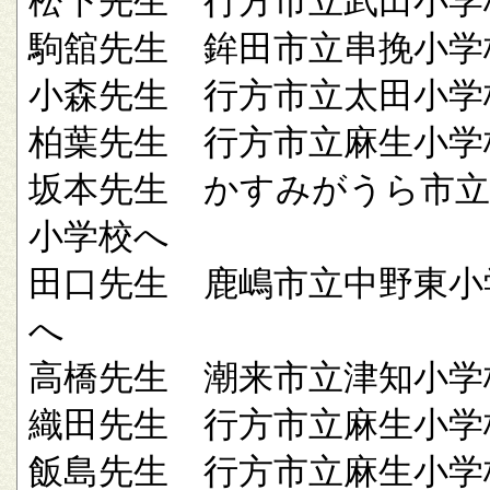
松下先生 行方市立武田小学
駒舘先生 鉾田市立串挽小学
小森先生 行方市立太田小学
柏葉先生 行方市立麻生小学
坂本先生 かすみがうら市立
小学校へ
田口先生 鹿嶋市立中野東小
へ
高橋先生 潮来市立津知小学
織田先生 行方市立麻生小学
飯島先生 行方市立麻生小学