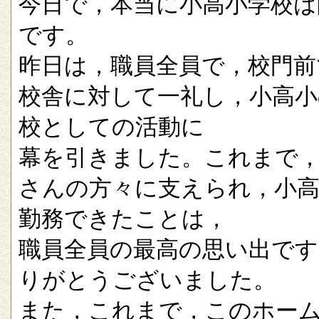
今日で，本当に小高小学校は
です。
昨日は，職員全員で，校門前
校舎に対して一礼し，小高小
校としての活動に
幕を引きました。これまで
さんの方々に支えられ，小
勤務できたことは，
職員全員の最高の思い出です
りがとうございました。
また，これまで，このホー