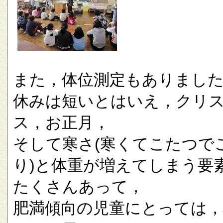
また，体位測定もありまし
休みは短いとはいえ，クリ
ス，お正月，
そして寒さ(寒くてこたつで
り)と体重が増えてしまう要
たくさんあって，
肥満傾向の児童にとっては，