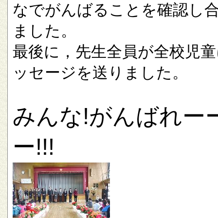
なでがんばることを確認し
ました。
最後に，先生全員が全校児童
ッセージを送りました。
みんな!がんばれー
ー!!!