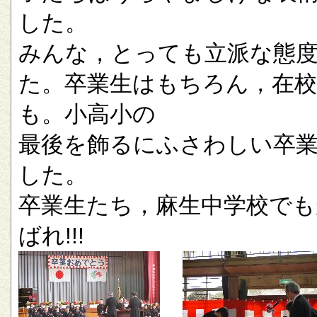
した。
みんな，とっても立派な態
た。卒業生はもちろん，在校
も。小高小の
最後を飾るにふさわしい卒
した。
卒業生たち，麻生中学校でも
ばれ!!!