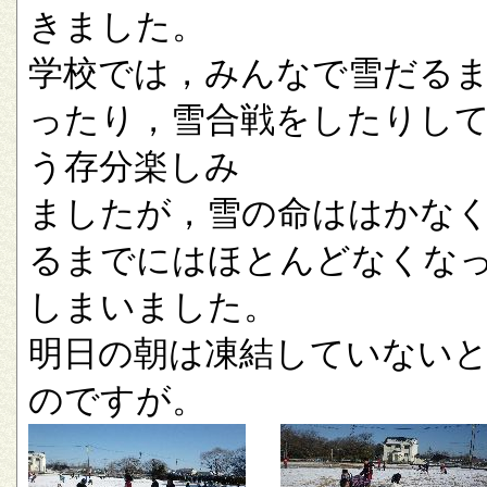
きました。
学校では，みんなで雪だる
ったり，雪合戦をしたりし
う存分楽しみ
ましたが，雪の命ははかな
るまでにはほとんどなくな
しまいました。
明日の朝は凍結していない
のですが。