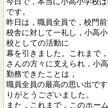
今日で，本当に小高小学校は
です。
昨日は，職員全員で，校門前
校舎に対して一礼し，小高小
校としての活動に
幕を引きました。これまで
さんの方々に支えられ，小
勤務できたことは，
職員全員の最高の思い出です
りがとうございました。
また，これまで，このホー