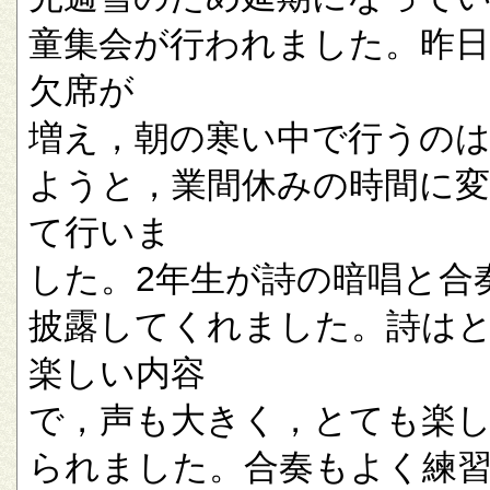
童集会が行われました。昨
欠席が
増え，朝の寒い中で行うの
ようと，業間休みの時間に
て行いま
した。2年生が詩の暗唱と合
披露してくれました。詩は
楽しい内容
で，声も大きく，とても楽
られました。合奏もよく練