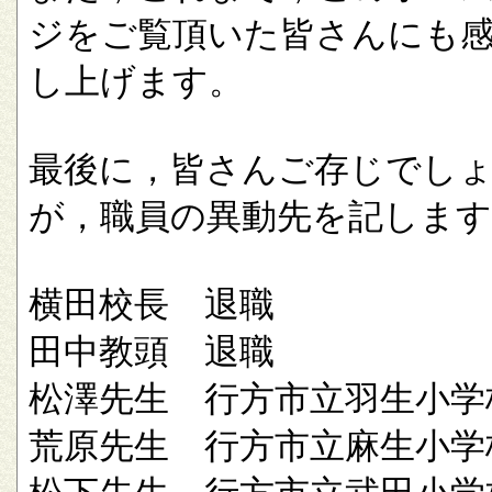
ジをご覧頂いた皆さんにも
し上げます。
最後に，皆さんご存じでし
が，職員の異動先を記します
横田校長 退職
田中教頭 退職
松澤先生 行方市立羽生小学
荒原先生 行方市立麻生小学