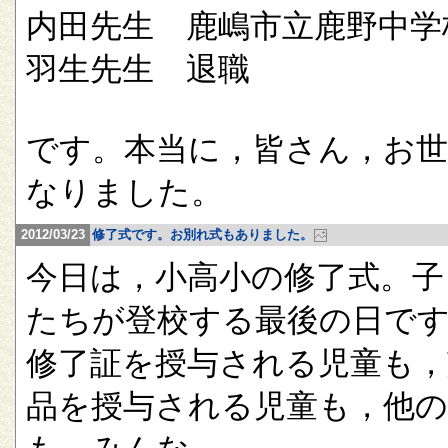
内田先生 鹿嶋市立鹿野中学
羽生先生 退職
です。本当に，皆さん，お
なりました。
2012/03/23
修了式です。お別れ式もありました。
今日は，小高小の修了式。子
たちが登校する最後の日で
修了証を授与される児童も，
品を授与される児童も，他の