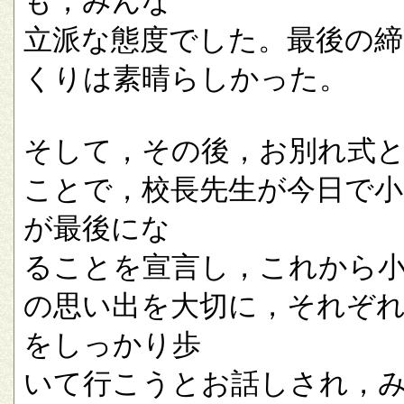
も，みんな
立派な態度でした。最後の
くりは素晴らしかった。
そして，その後，お別れ式
ことで，校長先生が今日で小
が最後にな
ることを宣言し，これから
の思い出を大切に，それぞ
をしっかり歩
いて行こうとお話しされ，