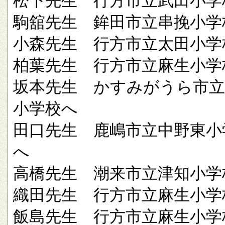
松下先生 行方市立武田小学
駒舘先生 鉾田市立串挽小学
小森先生 行方市立太田小学
柏葉先生 行方市立麻生小学
坂本先生 かすみがうら市立
小学校へ
田口先生 鹿嶋市立中野東小
へ
高橋先生 潮来市立津知小学
織田先生 行方市立麻生小学
飯島先生 行方市立麻生小学