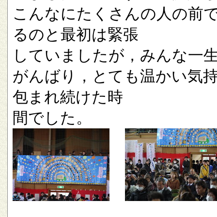
こんなにたくさんの人の前
るのと最初は緊張
していましたが，みんな一
がんばり，とても温かい気
包まれ続けた時
間でした。