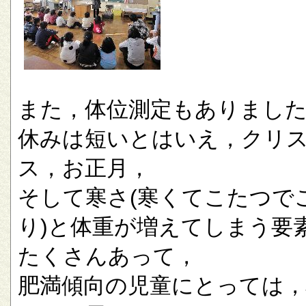
また，体位測定もありまし
休みは短いとはいえ，クリ
ス，お正月，
そして寒さ(寒くてこたつで
り)と体重が増えてしまう要
たくさんあって，
肥満傾向の児童にとっては，