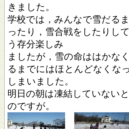
きました。
学校では，みんなで雪だる
ったり，雪合戦をしたりし
う存分楽しみ
ましたが，雪の命ははかな
るまでにはほとんどなくな
しまいました。
明日の朝は凍結していない
のですが。