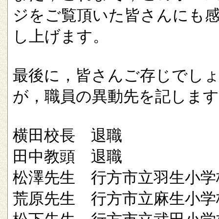
ジをご覧頂いた皆さんにも
し上げます。
最後に，皆さんご存じでし
が，職員の異動先を記します
横田校長 退職
田中教頭 退職
松澤先生 行方市立羽生小学
荒原先生 行方市立麻生小学