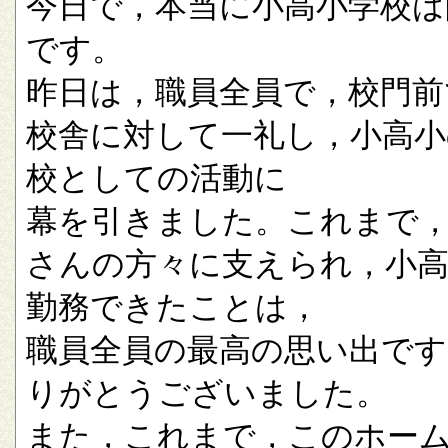
今日で，本当に小高小学校は
です。
昨日は，職員全員で，校門前
校舎に対して一礼し，小高小
校としての活動に
幕を引きました。これまで
さんの方々に支えられ，小
勤務できたことは，
職員全員の最高の思い出です
りがとうございました。
また，これまで，このホー