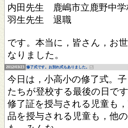
内田先生 鹿嶋市立鹿野中学
羽生先生 退職
です。本当に，皆さん，お
なりました。
2012/03/23
修了式です。お別れ式もありました。
今日は，小高小の修了式。子
たちが登校する最後の日で
修了証を授与される児童も，
品を授与される児童も，他の