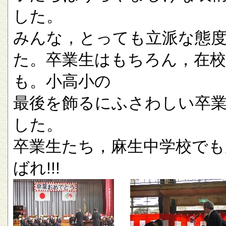
した。
みんな，とっても立派な態
た。卒業生はもちろん，在校
も。小高小の
最後を飾るにふさわしい卒
した。
卒業生たち，麻生中学校でも
ばれ!!!