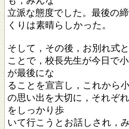
も，みんな
立派な態度でした。最後の
くりは素晴らしかった。
そして，その後，お別れ式
ことで，校長先生が今日で小
が最後にな
ることを宣言し，これから
の思い出を大切に，それぞ
をしっかり歩
いて行こうとお話しされ，