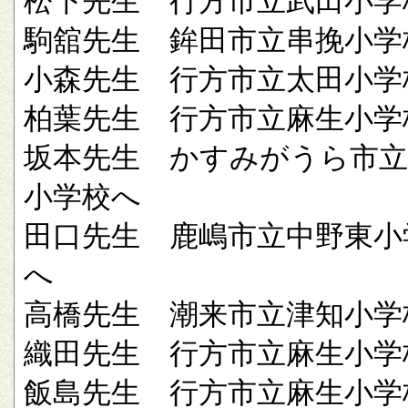
松下先生 行方市立武田小学
駒舘先生 鉾田市立串挽小学
小森先生 行方市立太田小学
柏葉先生 行方市立麻生小学
坂本先生 かすみがうら市立
小学校へ
田口先生 鹿嶋市立中野東小
へ
高橋先生 潮来市立津知小学
織田先生 行方市立麻生小学
飯島先生 行方市立麻生小学