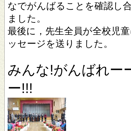
なでがんばることを確認し
ました。
最後に，先生全員が全校児童
ッセージを送りました。
みんな!がんばれー
ー!!!