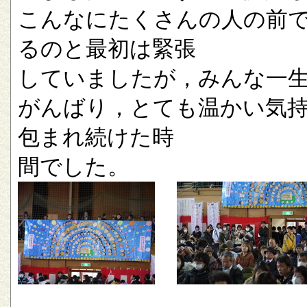
こんなにたくさんの人の前
るのと最初は緊張
していましたが，みんな一
がんばり，とても温かい気
包まれ続けた時
間でした。