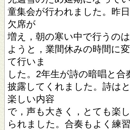
童集会が行われました。昨
欠席が
増え，朝の寒い中で行うの
ようと，業間休みの時間に
て行いま
した。2年生が詩の暗唱と合
披露してくれました。詩は
楽しい内容
で，声も大きく，とても楽
られました。合奏もよく練