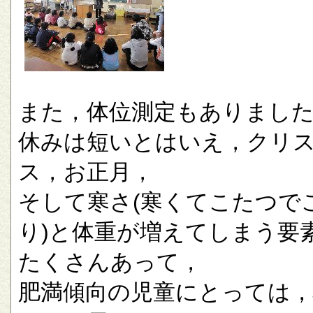
また，体位測定もありまし
休みは短いとはいえ，クリ
ス，お正月，
そして寒さ(寒くてこたつで
り)と体重が増えてしまう要
たくさんあって，
肥満傾向の児童にとっては，