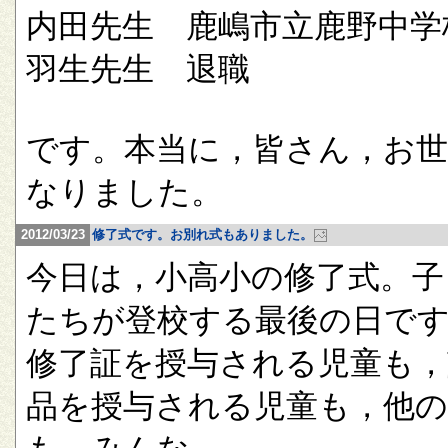
内田先生 鹿嶋市立鹿野中学
羽生先生 退職
です。本当に，皆さん，お
なりました。
2012/03/23
修了式です。お別れ式もありました。
今日は，小高小の修了式。子
たちが登校する最後の日で
修了証を授与される児童も，
品を授与される児童も，他の