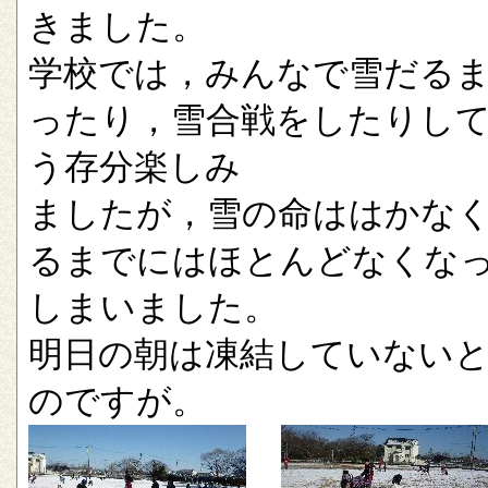
きました。
学校では，みんなで雪だる
ったり，雪合戦をしたりし
う存分楽しみ
ましたが，雪の命ははかな
るまでにはほとんどなくな
しまいました。
明日の朝は凍結していない
のですが。