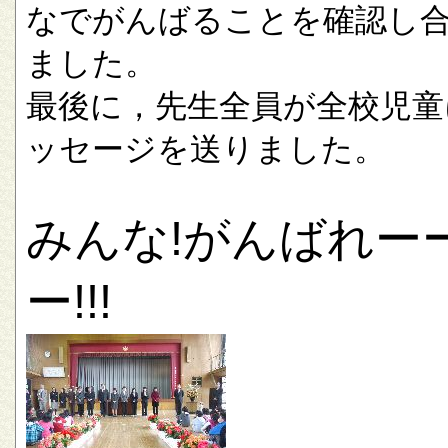
なでがんばることを確認し
ました。
最後に，先生全員が全校児童
ッセージを送りました。
みんな!がんばれー
ー!!!