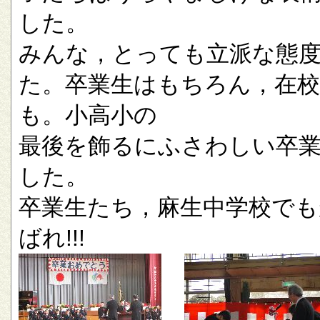
した。
みんな，とっても立派な態
た。卒業生はもちろん，在校
も。小高小の
最後を飾るにふさわしい卒
した。
卒業生たち，麻生中学校でも
ばれ!!!