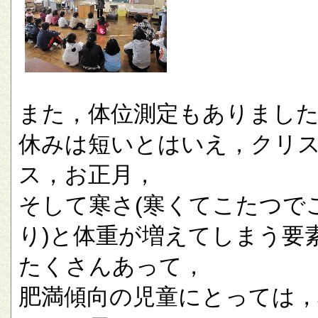
また，体位測定もありまし
休みは短いとはいえ，クリ
ス，お正月，
そして寒さ(寒くてこたつで
り)と体重が増えてしまう要
たくさんあって，
肥満傾向の児童にとっては，