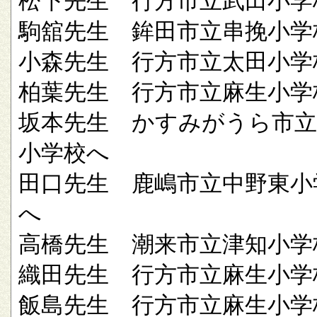
松下先生 行方市立武田小学
駒舘先生 鉾田市立串挽小学
小森先生 行方市立太田小学
柏葉先生 行方市立麻生小学
坂本先生 かすみがうら市立
小学校へ
田口先生 鹿嶋市立中野東小
へ
高橋先生 潮来市立津知小学
織田先生 行方市立麻生小学
飯島先生 行方市立麻生小学