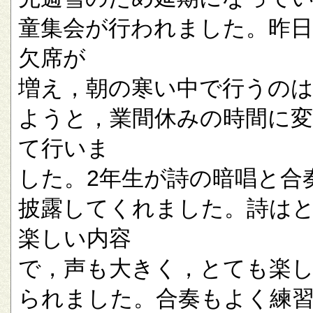
童集会が行われました。昨
欠席が
増え，朝の寒い中で行うの
ようと，業間休みの時間に
て行いま
した。2年生が詩の暗唱と合
披露してくれました。詩は
楽しい内容
で，声も大きく，とても楽
られました。合奏もよく練