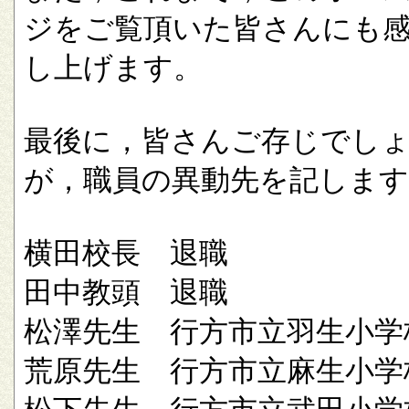
ジをご覧頂いた皆さんにも
し上げます。
最後に，皆さんご存じでし
が，職員の異動先を記します
横田校長 退職
田中教頭 退職
松澤先生 行方市立羽生小学
荒原先生 行方市立麻生小学