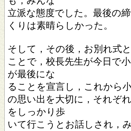
も，みんな
立派な態度でした。最後の
くりは素晴らしかった。
そして，その後，お別れ式
ことで，校長先生が今日で小
が最後にな
ることを宣言し，これから
の思い出を大切に，それぞ
をしっかり歩
いて行こうとお話しされ，