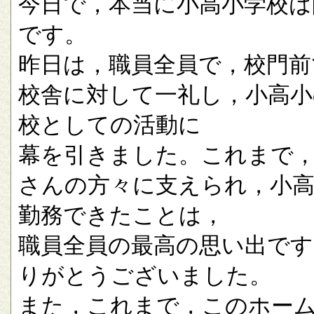
今日で，本当に小高小学校は
です。
昨日は，職員全員で，校門前
校舎に対して一礼し，小高小
校としての活動に
幕を引きました。これまで
さんの方々に支えられ，小
勤務できたことは，
職員全員の最高の思い出です
りがとうございました。
また，これまで，このホー