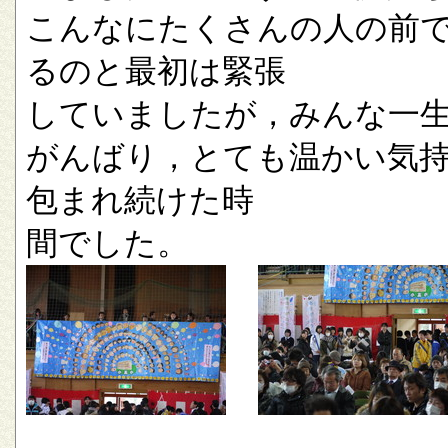
こんなにたくさんの人の前
るのと最初は緊張
していましたが，みんな一
がんばり，とても温かい気
包まれ続けた時
間でした。