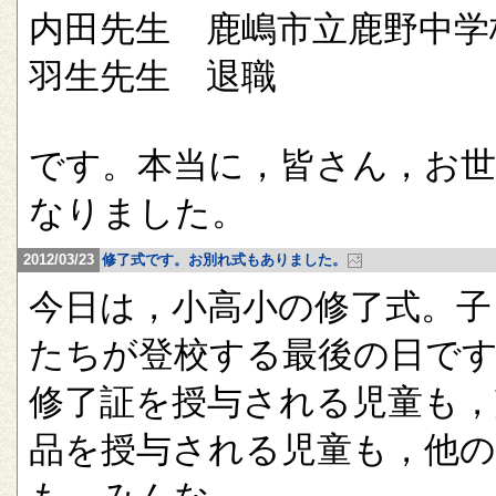
内田先生 鹿嶋市立鹿野中学
羽生先生 退職
です。本当に，皆さん，お
なりました。
2012/03/23
修了式です。お別れ式もありました。
今日は，小高小の修了式。子
たちが登校する最後の日で
修了証を授与される児童も，
品を授与される児童も，他の