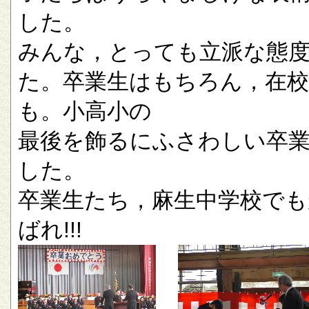
した。
みんな，とっても立派な態
た。卒業生はもちろん，在校
も。小高小の
最後を飾るにふさわしい卒
した。
卒業生たち，麻生中学校でも
ばれ!!!