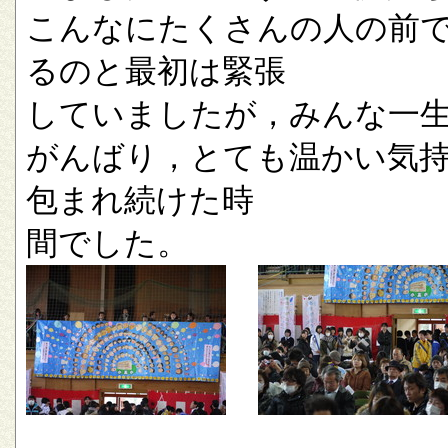
こんなにたくさんの人の前
るのと最初は緊張
していましたが，みんな一
がんばり，とても温かい気
包まれ続けた時
間でした。