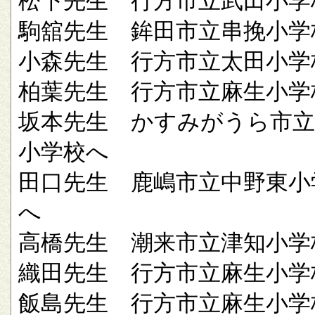
松下先生 行方市立武田小学
駒舘先生 鉾田市立串挽小学
小森先生 行方市立太田小学
柏葉先生 行方市立麻生小学
坂本先生 かすみがうら市立
小学校へ
田口先生 鹿嶋市立中野東小
へ
高橋先生 潮来市立津知小学
織田先生 行方市立麻生小学
飯島先生 行方市立麻生小学