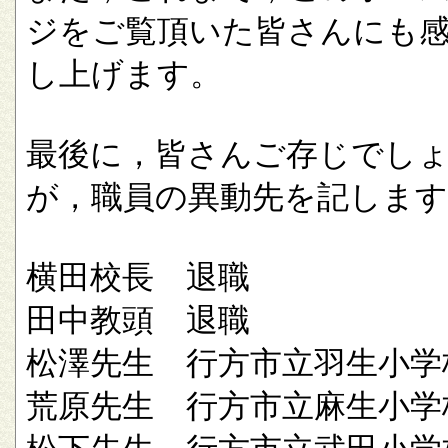
ジをご覧頂いた皆さんにも
し上げます。
最後に，皆さんご存じでし
が，職員の異動先を記します
横田校長 退職
田中教頭 退職
松澤先生 行方市立羽生小学
荒原先生 行方市立麻生小学