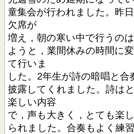
童集会が行われました。昨
欠席が
増え，朝の寒い中で行うの
ようと，業間休みの時間に
て行いま
した。2年生が詩の暗唱と合
披露してくれました。詩は
楽しい内容
で，声も大きく，とても楽
られました。合奏もよく練