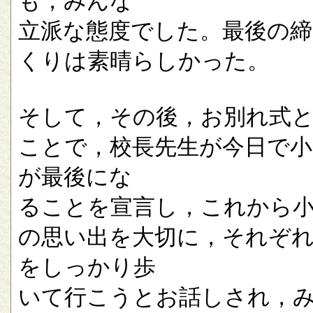
も，みんな
立派な態度でした。最後の
くりは素晴らしかった。
そして，その後，お別れ式
ことで，校長先生が今日で小
が最後にな
ることを宣言し，これから
の思い出を大切に，それぞ
をしっかり歩
いて行こうとお話しされ，