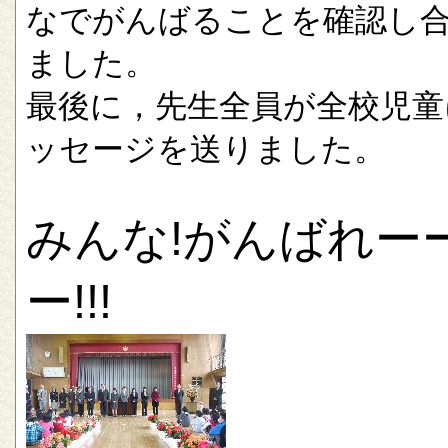
なでがんばることを確認し
ました。
最後に，先生全員が全校児童
ッセージを送りました。
みんな!がんばれー
ー!!!