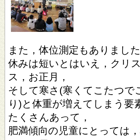
また，体位測定もありまし
休みは短いとはいえ，クリ
ス，お正月，
そして寒さ(寒くてこたつで
り)と体重が増えてしまう要
たくさんあって，
肥満傾向の児童にとっては，