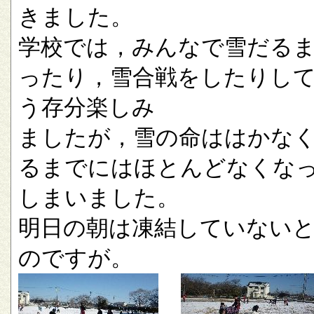
きました。
学校では，みんなで雪だる
ったり，雪合戦をしたりし
う存分楽しみ
ましたが，雪の命ははかな
るまでにはほとんどなくな
しまいました。
明日の朝は凍結していない
のですが。