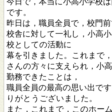
今日で，本当に小高小学校は
です。
昨日は，職員全員で，校門前
校舎に対して一礼し，小高小
校としての活動に
幕を引きました。これまで
さんの方々に支えられ，小
勤務できたことは，
職員全員の最高の思い出です
りがとうございました。
また，これまで，このホー