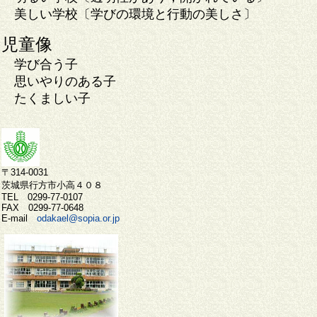
美しい学校〔学びの環境と行動の美しさ〕
児童像
学び合う子
思いやりのある子
たくましい子
〒314-0031
茨城県行方市小高４０８
TEL 0299-77-0107
FAX 0299-77-0648
E-mail
odakael@sopia.or.jp