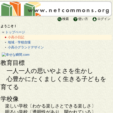
検索
使い方
ログイン
ようこそ！
トップページ
小高小日記
地域・学校自慢
小高小グランドデザイン
教育目標
一人一人の思いやよさを生かし
心豊かにたくましく生きる子どもを
育てる
学校像
楽しい学校〔わかる楽しさとできる楽しさ〕
明るい学校〔透明性があり，開かれている〕