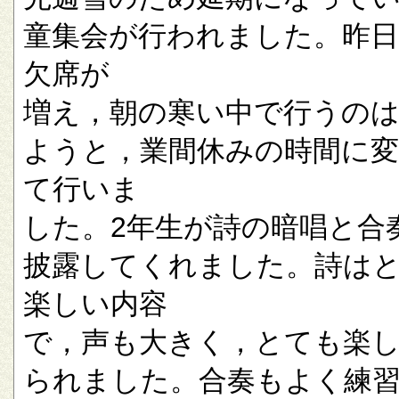
童集会が行われました。昨
欠席が
増え，朝の寒い中で行うの
ようと，業間休みの時間に
て行いま
した。2年生が詩の暗唱と合
披露してくれました。詩は
楽しい内容
で，声も大きく，とても楽
られました。合奏もよく練