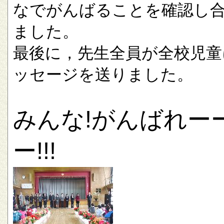
なでがんばることを確認し
ました。
最後に，先生全員が全校児童
ッセージを送りました。
みんな!がんばれー
ー!!!