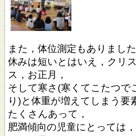
また，体位測定もありまし
休みは短いとはいえ，クリ
ス，お正月，
そして寒さ(寒くてこたつで
り)と体重が増えてしまう要
たくさんあって，
肥満傾向の児童にとっては，