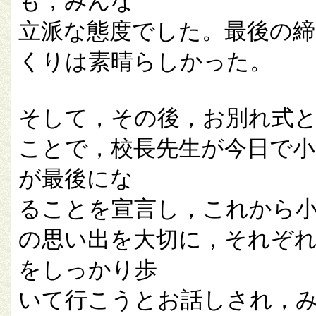
も，みんな
立派な態度でした。最後の
くりは素晴らしかった。
そして，その後，お別れ式
ことで，校長先生が今日で小
が最後にな
ることを宣言し，これから
の思い出を大切に，それぞ
をしっかり歩
いて行こうとお話しされ，