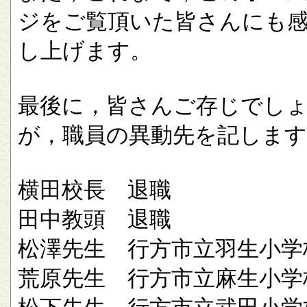
ジをご覧頂いた皆さんにも
し上げます。
最後に，皆さんご存じでし
が，職員の異動先を記します
横田校長 退職
田中教頭 退職
松澤先生 行方市立羽生小学
荒原先生 行方市立麻生小学