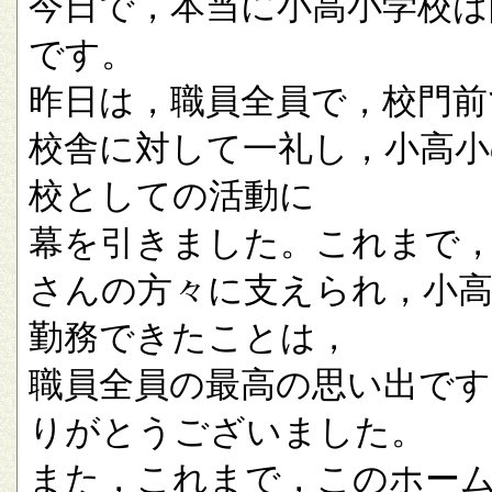
今日で，本当に小高小学校は
です。
昨日は，職員全員で，校門前
校舎に対して一礼し，小高小
校としての活動に
幕を引きました。これまで
さんの方々に支えられ，小
勤務できたことは，
職員全員の最高の思い出です
りがとうございました。
また，これまで，このホー