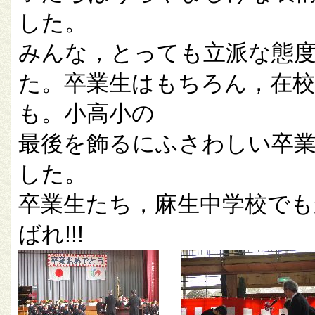
した。
みんな，とっても立派な態
た。卒業生はもちろん，在校
も。小高小の
最後を飾るにふさわしい卒
した。
卒業生たち，麻生中学校でも
ばれ!!!