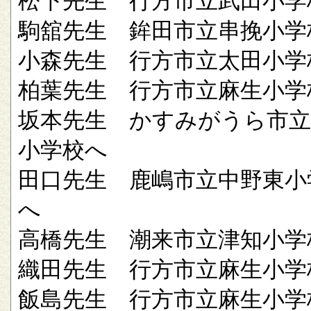
松下先生 行方市立武田小学
駒舘先生 鉾田市立串挽小学
小森先生 行方市立太田小学
柏葉先生 行方市立麻生小学
坂本先生 かすみがうら市立
小学校へ
田口先生 鹿嶋市立中野東小
へ
高橋先生 潮来市立津知小学
織田先生 行方市立麻生小学
飯島先生 行方市立麻生小学