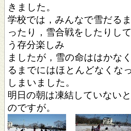
きました。
学校では，みんなで雪だる
ったり，雪合戦をしたりし
う存分楽しみ
ましたが，雪の命ははかな
るまでにはほとんどなくな
しまいました。
明日の朝は凍結していない
のですが。