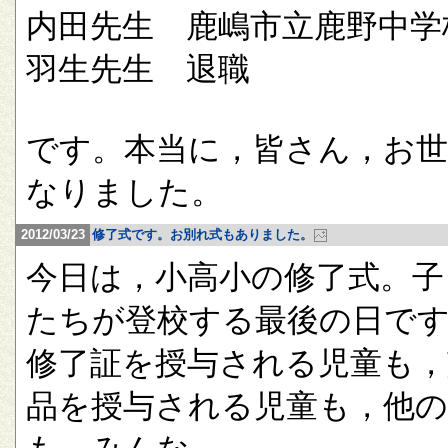
内田先生 鹿嶋市立鹿野中学
羽生先生 退職
です。本当に，皆さん，お
なりました。
2012/03/23
修了式です。お別れ式もありました。
今日は，小高小の修了式。子
たちが登校する最後の日で
修了証を授与される児童も，
品を授与される児童も，他の