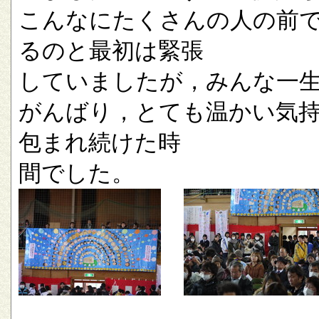
こんなにたくさんの人の前
るのと最初は緊張
していましたが，みんな一
がんばり，とても温かい気
包まれ続けた時
間でした。