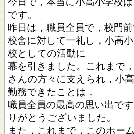
今日で，本当に小高小学校は
です。
昨日は，職員全員で，校門前
校舎に対して一礼し，小高小
校としての活動に
幕を引きました。これまで
さんの方々に支えられ，小
勤務できたことは，
職員全員の最高の思い出です
りがとうございました。
また，これまで，このホー