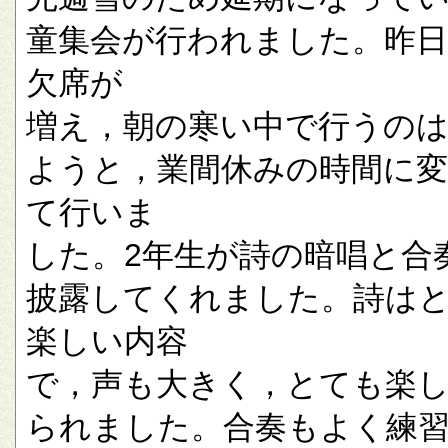
童集会が行われました。昨
欠席が
増え，朝の寒い中で行うの
ようと，業間休みの時間に
て行いま
した。2年生が詩の暗唱と合
披露してくれました。詩は
楽しい内容
で，声も大きく，とても楽
られました。合奏もよく練