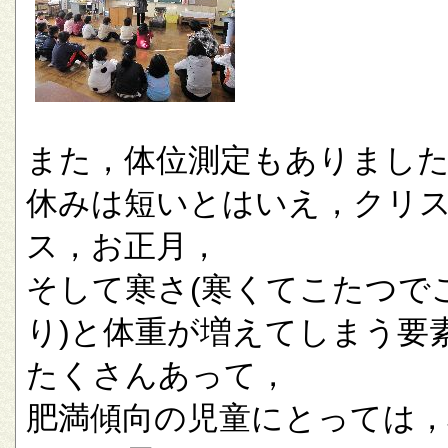
また，体位測定もありまし
休みは短いとはいえ，クリ
ス，お正月，
そして寒さ(寒くてこたつで
り)と体重が増えてしまう要
たくさんあって，
肥満傾向の児童にとっては，