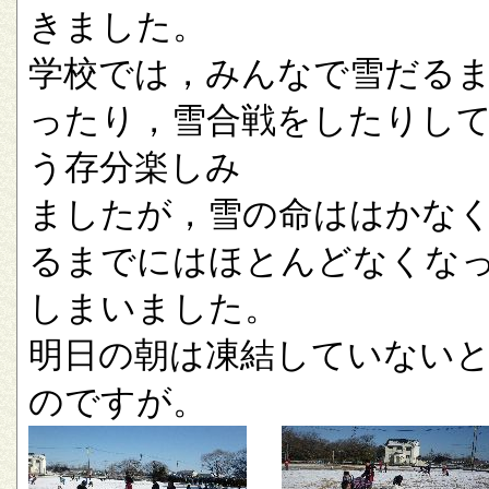
きました。
学校では，みんなで雪だる
ったり，雪合戦をしたりし
う存分楽しみ
ましたが，雪の命ははかな
るまでにはほとんどなくな
しまいました。
明日の朝は凍結していない
のですが。