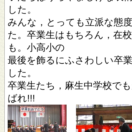
した。
みんな，とっても立派な態
た。卒業生はもちろん，在校
も。小高小の
最後を飾るにふさわしい卒
した。
卒業生たち，麻生中学校でも
ばれ!!!