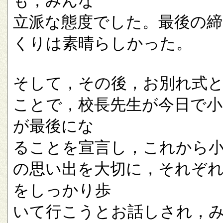
も，みんな
立派な態度でした。最後の
くりは素晴らしかった。
そして，その後，お別れ式
ことで，校長先生が今日で小
が最後にな
ることを宣言し，これから
の思い出を大切に，それぞ
をしっかり歩
いて行こうとお話しされ，