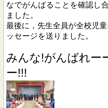
なでがんばることを確認し
ました。
最後に，先生全員が全校児童
ッセージを送りました。
みんな!がんばれー
ー!!!