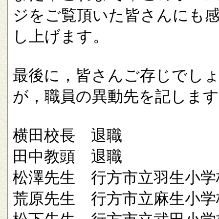
ジをご覧頂いた皆さんにも
し上げます。
最後に，皆さんご存じでし
が，職員の異動先を記します
横田校長 退職
田中教頭 退職
松澤先生 行方市立羽生小学
荒原先生 行方市立麻生小学