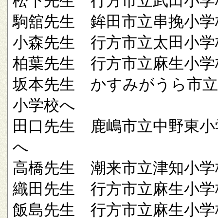
松下先生 行方市立武田小学
駒舘先生 鉾田市立串挽小学
小森先生 行方市立太田小学
柏葉先生 行方市立麻生小学
坂本先生 かすみがうら市立
小学校へ
田口先生 鹿嶋市立中野東小
へ
高橋先生 潮来市立津知小学
織田先生 行方市立麻生小学
飯島先生 行方市立麻生小学