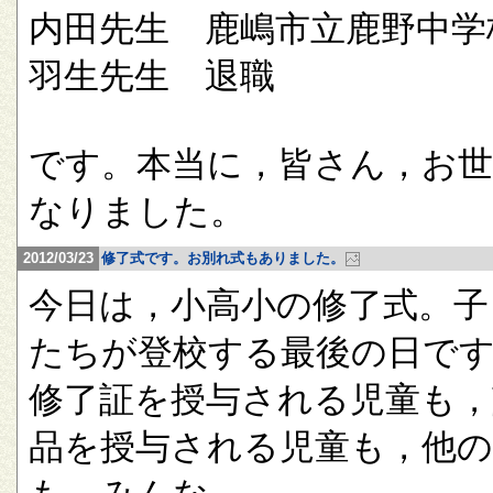
内田先生 鹿嶋市立鹿野中学
羽生先生 退職
です。本当に，皆さん，お
なりました。
2012/03/23
修了式です。お別れ式もありました。
今日は，小高小の修了式。子
たちが登校する最後の日で
修了証を授与される児童も，
品を授与される児童も，他の