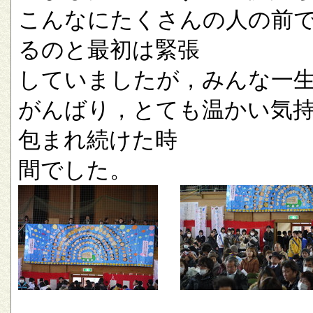
こんなにたくさんの人の前
るのと最初は緊張
していましたが，みんな一
がんばり，とても温かい気
包まれ続けた時
間でした。