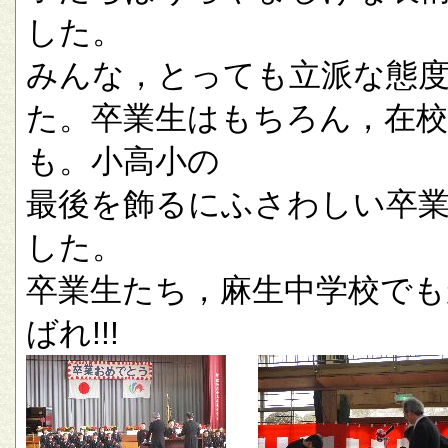
した。
みんな，とっても立派な態
た。卒業生はもちろん，在校
も。小高小の
最後を飾るにふさわしい卒
した。
卒業生たち，麻生中学校でも
ばれ!!!