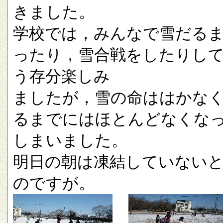
きました。
学校では，みんなで雪だる
ったり，雪合戦をしたりし
う存分楽しみ
ましたが，雪の命ははかな
るまでにはほとんどなくな
しまいました。
明日の朝は凍結していない
のですが。