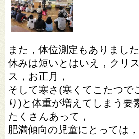
また，体位測定もありまし
休みは短いとはいえ，クリ
ス，お正月，
そして寒さ(寒くてこたつで
り)と体重が増えてしまう要
たくさんあって，
肥満傾向の児童にとっては，