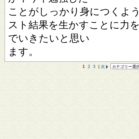
ことがしっかり身につくよ
スト結果を生かすことに力
でいきたいと思い
ます。
1
2
3
|
次