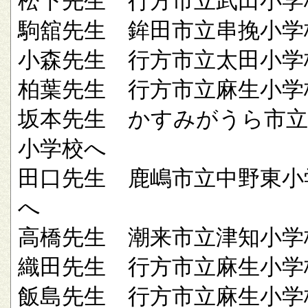
松下先生 行方市立武田小学
駒舘先生 鉾田市立串挽小学
小森先生 行方市立太田小学
柏葉先生 行方市立麻生小学
坂本先生 かすみがうら市立
小学校へ
田口先生 鹿嶋市立中野東小
へ
高橋先生 潮来市立津知小学
織田先生 行方市立麻生小学
飯島先生 行方市立麻生小学