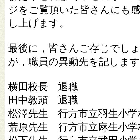
ジをご覧頂いた皆さんにも
し上げます。
最後に，皆さんご存じでし
が，職員の異動先を記します
横田校長 退職
田中教頭 退職
松澤先生 行方市立羽生小学
荒原先生 行方市立麻生小学