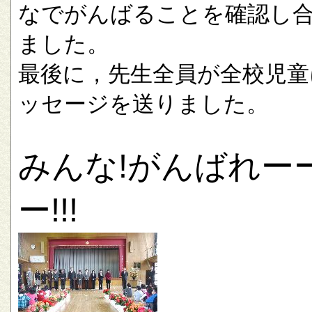
なでがんばることを確認し
ました。
最後に，先生全員が全校児童
ッセージを送りました。
みんな!がんばれー
ー!!!