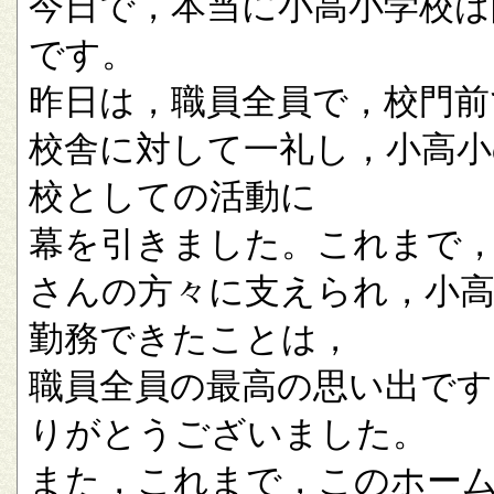
今日で，本当に小高小学校は
です。
昨日は，職員全員で，校門前
校舎に対して一礼し，小高小
校としての活動に
幕を引きました。これまで
さんの方々に支えられ，小
勤務できたことは，
職員全員の最高の思い出です
りがとうございました。
また，これまで，このホー