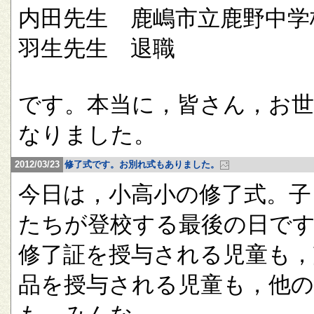
内田先生 鹿嶋市立鹿野中学
羽生先生 退職
です。本当に，皆さん，お
なりました。
2012/03/23
修了式です。お別れ式もありました。
今日は，小高小の修了式。子
たちが登校する最後の日で
修了証を授与される児童も，
品を授与される児童も，他の