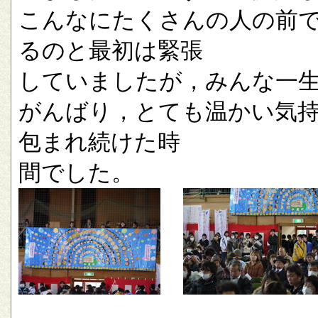
こんなにたくさんの人の前
るのと最初は緊張
していましたが，みんな一
がんばり，とても温かい気
包まれ続けた時
間でした。