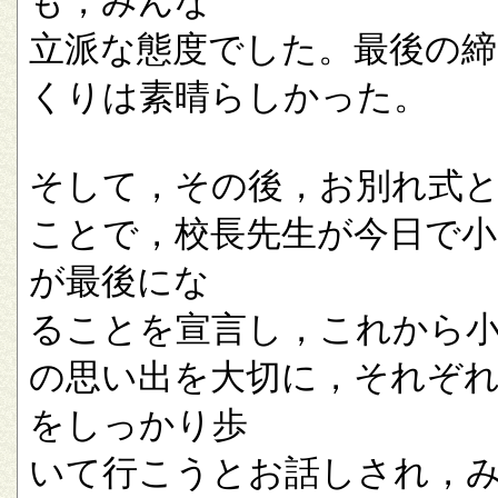
も，みんな
立派な態度でした。最後の
くりは素晴らしかった。
そして，その後，お別れ式
ことで，校長先生が今日で小
が最後にな
ることを宣言し，これから
の思い出を大切に，それぞ
をしっかり歩
いて行こうとお話しされ，