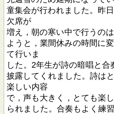
童集会が行われました。昨
欠席が
増え，朝の寒い中で行うの
ようと，業間休みの時間に
て行いま
した。2年生が詩の暗唱と合
披露してくれました。詩は
楽しい内容
で，声も大きく，とても楽
られました。合奏もよく練