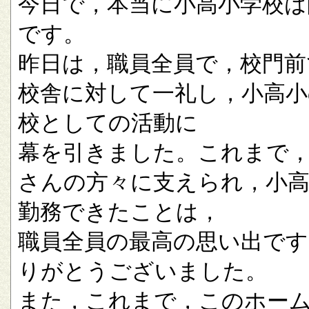
今日で，本当に小高小学校は
です。
昨日は，職員全員で，校門前
校舎に対して一礼し，小高小
校としての活動に
幕を引きました。これまで
さんの方々に支えられ，小
勤務できたことは，
職員全員の最高の思い出です
りがとうございました。
また，これまで，このホー