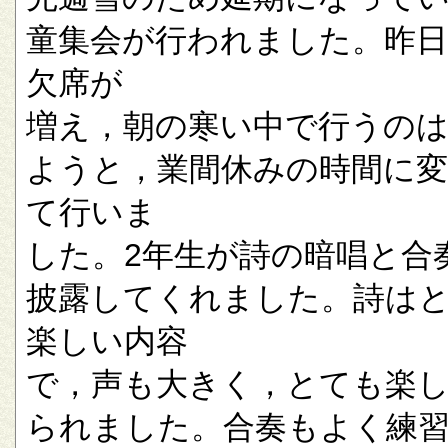
童集会が行われました。昨
欠席が
増え，朝の寒い中で行うの
ようと，業間休みの時間に
て行いま
した。2年生が詩の暗唱と合
披露してくれました。詩は
楽しい内容
で，声も大きく，とても楽
られました。合奏もよく練