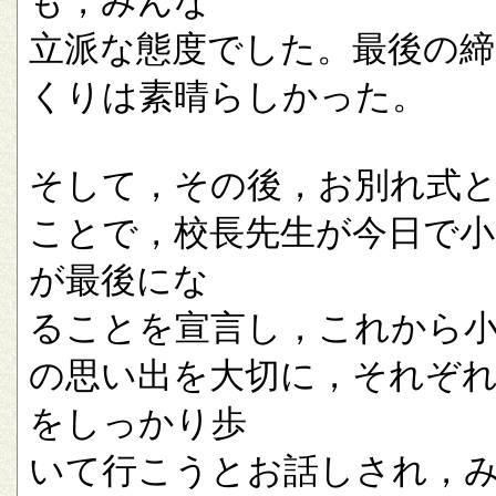
も，みんな
立派な態度でした。最後の
くりは素晴らしかった。
そして，その後，お別れ式
ことで，校長先生が今日で小
が最後にな
ることを宣言し，これから
の思い出を大切に，それぞ
をしっかり歩
いて行こうとお話しされ，