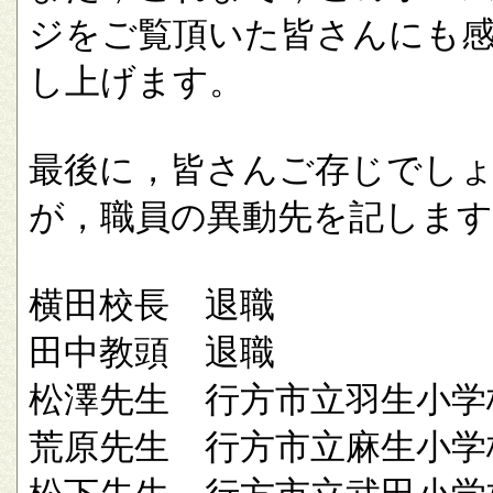
ジをご覧頂いた皆さんにも
し上げます。
最後に，皆さんご存じでし
が，職員の異動先を記します
横田校長 退職
田中教頭 退職
松澤先生 行方市立羽生小学
荒原先生 行方市立麻生小学