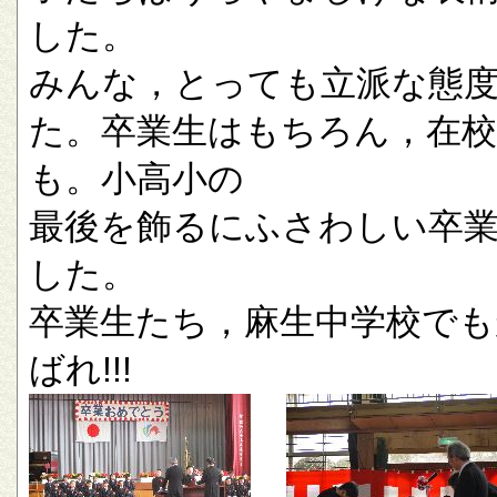
した。
みんな，とっても立派な態
た。卒業生はもちろん，在校
も。小高小の
最後を飾るにふさわしい卒
した。
卒業生たち，麻生中学校でも
ばれ!!!