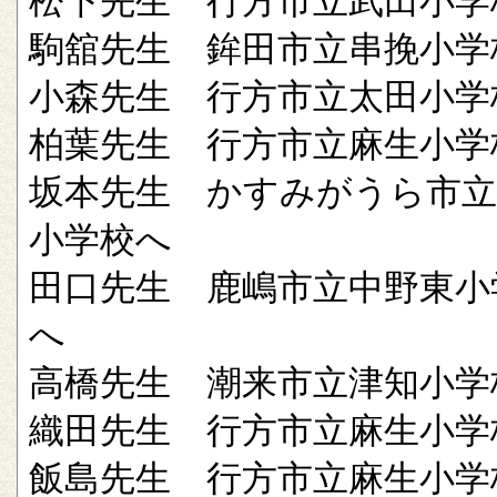
松下先生 行方市立武田小学
駒舘先生 鉾田市立串挽小学
小森先生 行方市立太田小学
柏葉先生 行方市立麻生小学
坂本先生 かすみがうら市立
小学校へ
田口先生 鹿嶋市立中野東小
へ
高橋先生 潮来市立津知小学
織田先生 行方市立麻生小学
飯島先生 行方市立麻生小学