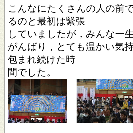
こんなにたくさんの人の前
るのと最初は緊張
していましたが，みんな一
がんばり，とても温かい気
包まれ続けた時
間でした。