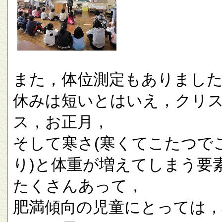
また，体位測定もありまし
休みは短いとはいえ，クリ
ス，お正月，
そして寒さ(寒くてこたつで
り)と体重が増えてしまう要
たくさんあって，
肥満傾向の児童にとっては，