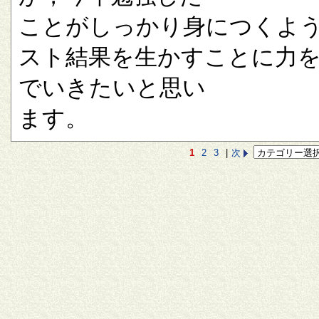
ことがしっかり身につくよ
スト結果を生かすことに力
でいきたいと思い
ます。
1
2
3
|
次