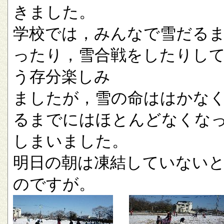
きました。
学校では，みんなで雪だる
ったり，雪合戦をしたりし
う存分楽しみ
ましたが，雪の命ははかな
るまでにはほとんどなくな
しまいました。
明日の朝は凍結していない
のですが。