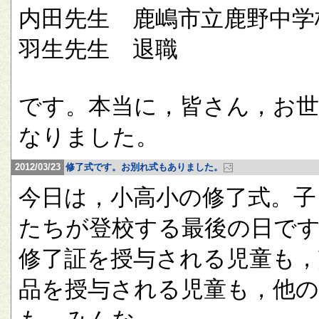
内田先生 鹿嶋市立鹿野中学
羽生先生 退職
です。本当に，皆さん，お
なりました。
2012/03/23
修了式です。お別れ式もありました。
今日は，小高小の修了式。子
たちが登校する最後の日で
修了証を授与される児童も，
品を授与される児童も，他の