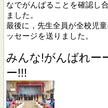
なでがんばることを確認し
ました。
最後に，先生全員が全校児童
ッセージを送りました。
みんな!がんばれー
ー!!!